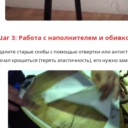
аг 3: Работа с наполнителем и обивк
далите старые скобы с помощью отвертки или антист
ачал крошиться (терять эластичность), его нужно за