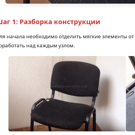
аг 1: Разборка конструкции
ля начала необходимо отделить мягкие элементы от
оработать над каждым узлом.