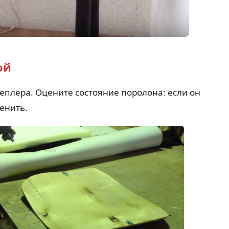
ой
еплера. Оцените состояние поролона: если он
менить.