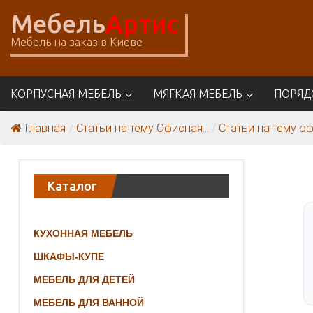
Skip
Мебель
Артис
to
content
Мебель на заказ в Киеве
КОРПУСНАЯ МЕБЕЛЬ
МЯГКАЯ МЕБЕЛЬ
ПОРЯД
Главная
/
Статьи на тему Офисная...
/
Статьи на тему оф
Каталог
КУХОННАЯ МЕБЕЛЬ
ШКАФЫ-КУПЕ
МЕБЕЛЬ ДЛЯ ДЕТЕЙ
МЕБЕЛЬ ДЛЯ ВАННОЙ