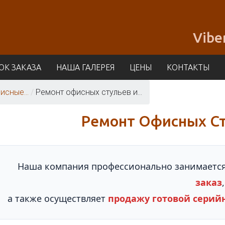
Vibe
ОК ЗАКАЗА
НАША ГАЛЕРЕЯ
ЦЕНЫ
КОНТАКТЫ
исные...
/
Ремонт офисных стульев и...
Ремонт Офисных Ст
Наша компания профессионально занимаетс
заказ
,
а также осуществляет
продажу готовой серий