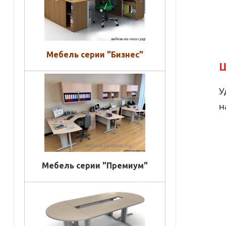
Мебель серии "Бизнес"
Ш
У
н
Мебель серии "Премиум"