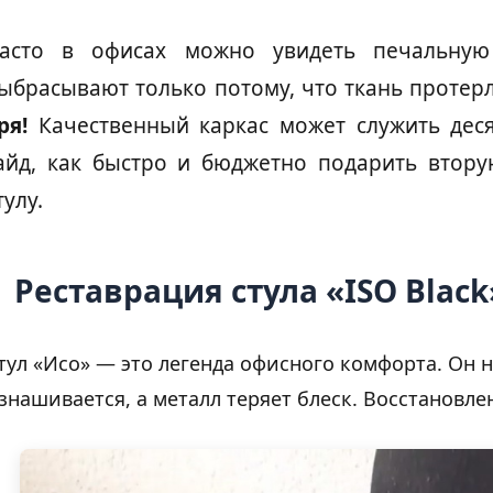
асто в офисах можно увидеть печальную 
ыбрасывают только потому, что ткань протерл
ря!
Качественный каркас может служить дес
айд, как быстро и бюджетно подарить втор
тулу.
Реставрация стула «ISO Blac
тул «Исо» — это легенда офисного комфорта. Он н
знашивается, а металл теряет блеск. Восстановле