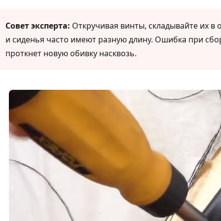
Совет эксперта:
Откручивая винты, складывайте их в о
и сиденья часто имеют разную длину. Ошибка при сбо
проткнет новую обивку насквозь.