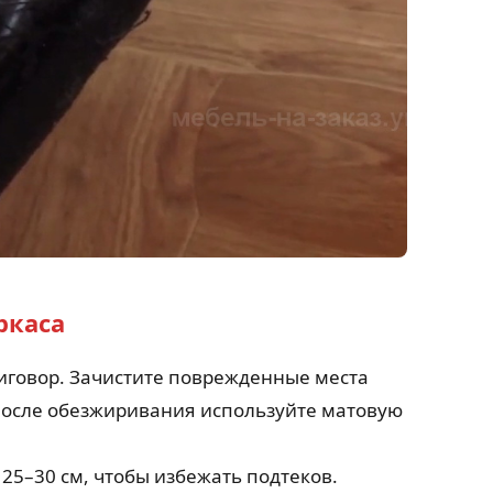
ркаса
риговор. Зачистите поврежденные места
 После обезжиривания используйте матовую
25–30 см, чтобы избежать подтеков.