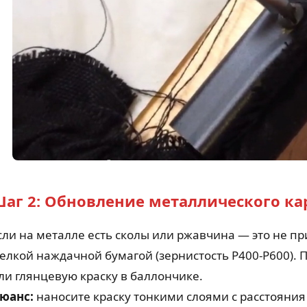
аг 2: Обновление металлического ка
сли на металле есть сколы или ржавчина — это не п
елкой наждачной бумагой (зернистость P400-P600).
ли глянцевую краску в баллончике.
юанс:
наносите краску тонкими слоями с расстояния 