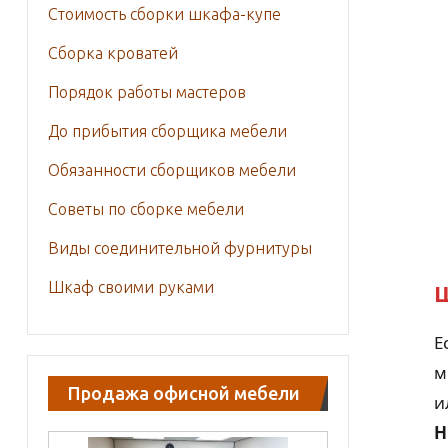
Стоимость сборки шкафа-купе
Сборка кроватей
Порядок работы мастеров
До прибытия сборщика мебели
Обязанности сборщиков мебели
Советы по сборке мебели
Виды соединительной фурнитуры
Шкаф своими руками
Ш
Е
м
Продажа офисной мебели
и
Н