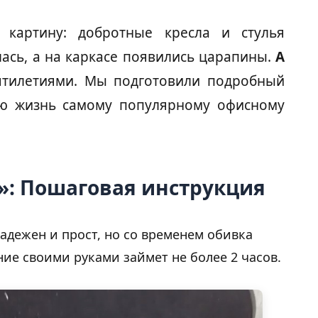
картину: добротные кресла и стулья
ась, а на каркасе появились царапины.
А
ятилетиями. Мы подготовили подробный
ую жизнь самому популярному офисному
k»: Пошаговая инструкция
адежен и прост, но со временем обивка
ние своими руками займет не более 2 часов.