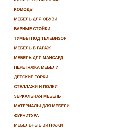
КОМОДЫ
МЕБЕЛЬ ДЛЯ ОБУВИ
БАРНЫЕ СТОЙКИ
ТУМБЫ ПОД ТЕЛЕВИЗОР
МЕБЕЛЬ В ГАРАЖ
МЕБЕЛЬ ДЛЯ МАНСАРД
ПЕРЕТЯЖКА МЕБЕЛИ
ДЕТСКИЕ ГОРКИ
СТЕЛЛАЖИ И ПОЛКИ
ЗЕРКАЛЬНАЯ МЕБЕЛЬ
МАТЕРИАЛЫ ДЛЯ МЕБЕЛИ
ФУРНИТУРА
МЕБЕЛЬНЫЕ ВИТРАЖИ