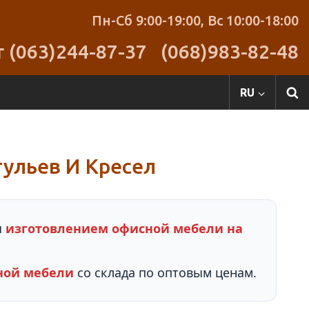
Пн-Сб 9:00-19:00,
Вс 10:00-18:00
r (063)244-87-37
(068)983-82-48
RU
ульев И Кресел
я
изготовлением офисной мебели на
ной мебели
со склада по оптовым ценам.