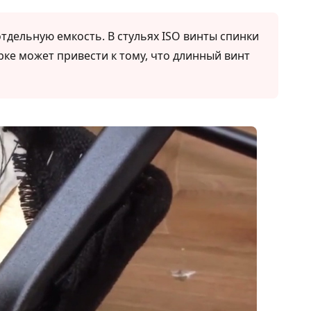
тдельную емкость. В стульях ISO винты спинки
рке может привести к тому, что длинный винт