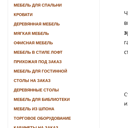
МЕБЕЛЬ ДЛЯ СПАЛЬНИ
Ч
КРОВАТИ
в
ДЕРЕВЯННАЯ МЕБЕЛЬ
з
МЯГКАЯ МЕБЕЛЬ
г
ОФИСНАЯ МЕБЕЛЬ
с
МЕБЕЛЬ В СТИЛЕ ЛОФТ
ПРИХОЖАЯ ПОД ЗАКАЗ
МЕБЕЛЬ ДЛЯ ГОСТИННОЙ
СТОЛЫ НА ЗАКАЗ
ДЕРЕВЯННЫЕ СТОЛЫ
С
МЕБЕЛЬ ДЛЯ БИБЛИОТЕКИ
и
МЕБЕЛЬ ИЗ ШПОНА
ТОРГОВОЕ ОБОРУДОВАНИЕ
КАБИНЕТЫ НА ЗАКАЗ