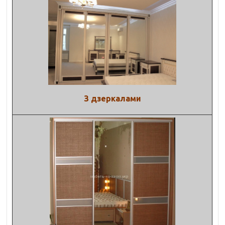
З дзеркалами