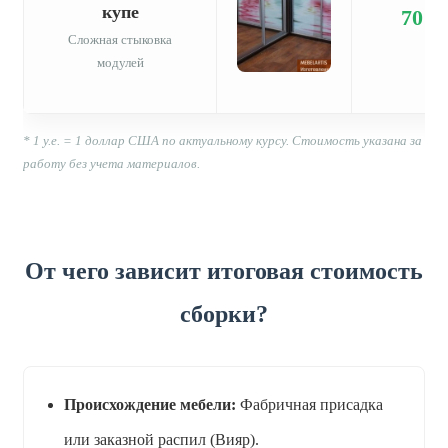
купе
70
Сложная стыковка
модулей
* 1 у.е. = 1 доллар США по актуальному курсу. Стоимость указана за
работу без учета материалов.
От чего зависит итоговая стоимость
сборки?
Происхождение мебели:
Фабричная присадка
или заказной распил (Вияр).