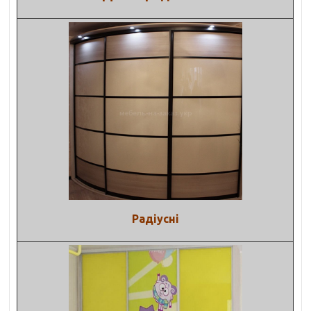
Радіусні