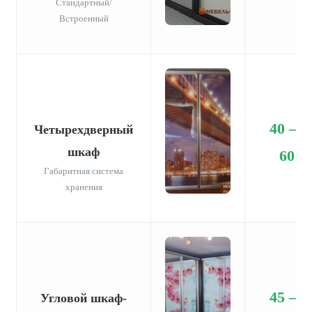
Стандартный/
Встроенный
40 —
Четырехдверный
шкаф
60
Габаритная система
хранения
45 —
Угловой шкаф-