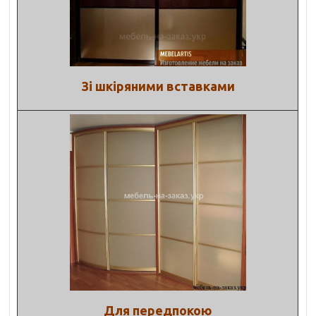
Зі шкіряними вставками
Для передпокою