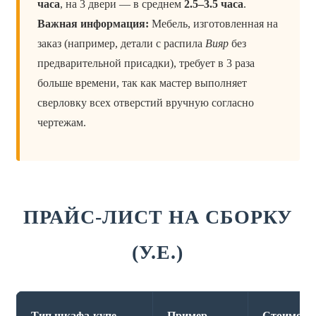
часа
, на 3 двери — в среднем
2.5–3.5 часа
.
Важная информация:
Мебель, изготовленная на
заказ (например, детали с распила
Вияр
без
предварительной присадки), требует в 3 раза
больше времени, так как мастер выполняет
сверловку всех отверстий вручную согласно
чертежам.
ПРАЙС-ЛИСТ НА СБОРКУ
(У.Е.)
Тип шкафа-купе
Пример
Стоимост