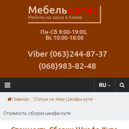
Skip
Мебель
Артис
to
content
Мебель на заказ в Киеве
Пн-Сб 9:00-19:00,
Вс 10:00-18:00
Viber (063)244-87-37
(068)983-82-48
RU
Главная
/
Статьи на тему Шкафы-купе
/
Стоимость сборки шкафа-купе