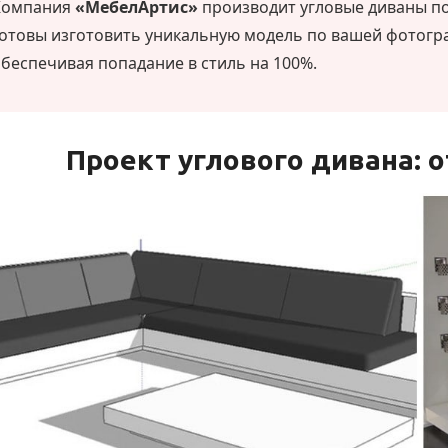
Компания
«МебелАртис»
производит угловые диваны п
отовы изготовить уникальную модель по вашей фотогра
беспечивая попадание в стиль на 100%.
Проект углового дивана: 