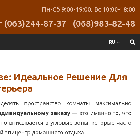
Пн-Сб 9:00-19:00,
Вс 10:00-18:00
r (063)244-87-37
(068)983-82-48
RU
еве: Идеальное Решение Для
терьера
делять пространство комнаты максимально
индивидуальному заказу
— это именно то, что
но вписывается в угловые зоны, которые часто
й эпицентр домашнего отдыха.