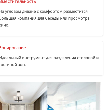
Вместительность
На угловом диване с комфортом разместится
большая компания для беседы или просмотра
кино.
Зонирование
Идеальный инструмент для разделения столовой и
гостиной зон.