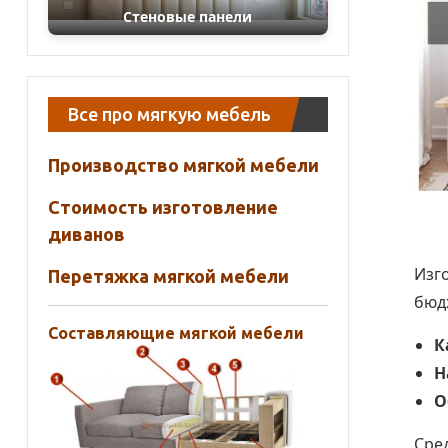
Стеновые панели
Все про мягкую мебель
Производство мягкой мебели
Стоимость изготовление
диванов
Изго
Перетяжка мягкой мебели
бюд
Составляющие мягкой мебели
К
Н
О
Сре