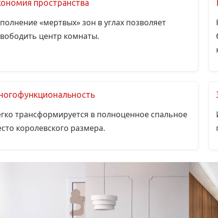
кономия пространства
полнение «мертвых» зон в углах позволяет
вободить центр комнаты.
ногофункциональность
гко трансформируется в полноценное спальное
сто королевского размера.