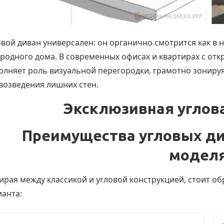
вой диван универсален: он органично смотрится как в 
родного дома. В современных офисах и квартирах с отк
олняет роль визуальной перегородки, грамотно зонируя
 возведения лишних стен.
Эксклюзивная углов
Преимущества угловых д
модел
ирая между классикой и угловой конструкцией, стоит о
ианта: