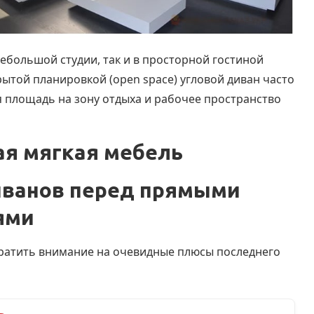
небольшой студии, так и в просторной гостиной
рытой планировкой (open space) угловой диван часто
 площадь на зону отдыха и рабочее пространство
ая мягкая мебель
иванов перед прямыми
ями
братить внимание на очевидные плюсы последнего