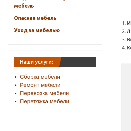
мебель
Опасная мебель
И
Уход за мебелью
Л
В
К
Наши услуги:
Сборка мебели
Ремонт мебели
Перевозка мебели
Перетяжка мебели