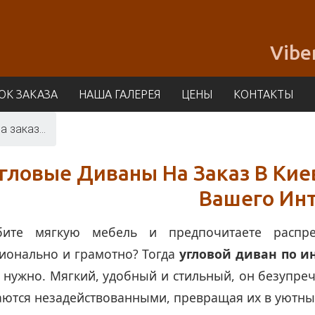
Vibe
ОК ЗАКАЗА
НАША ГАЛЕРЕЯ
ЦЕНЫ
КОНТАКТЫ
 заказ...
гловые Диваны На Заказ В Ки
Вашего Ин
ите мягкую мебель и предпочитаете распре
ионально и грамотно? Тогда
угловой диван по 
 нужно. Мягкий, удобный и стильный, он безупреч
аются незадействованными, превращая их в уютны