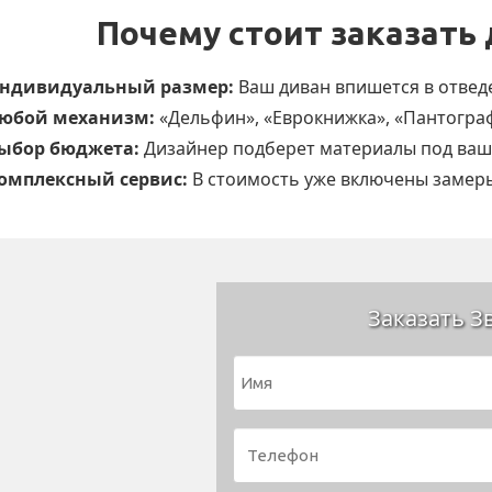
Почему стоит заказать 
ндивидуальный размер:
Ваш диван впишется в отвед
юбой механизм:
«Дельфин», «Еврокнижка», «Пантограф
ыбор бюджета:
Дизайнер подберет материалы под ваш
омплексный сервис:
В стоимость уже включены замеры
Заказать З