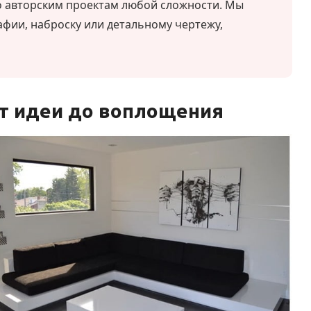
о авторским проектам любой сложности. Мы
фии, наброску или детальному чертежу,
от идеи до воплощения