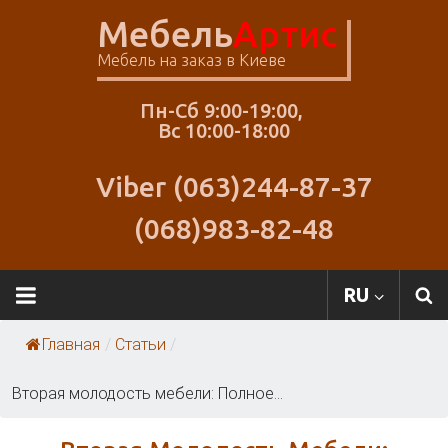
Skip
Мебель
Артис
to
content
Мебель на заказ в Киеве
Пн-Сб 9:00-19:00,
Вс 10:00-18:00
Viber (063)244-87-37
(068)983-82-48
RU
Главная
/
Статьи
/
Вторая молодость мебели: Полное...