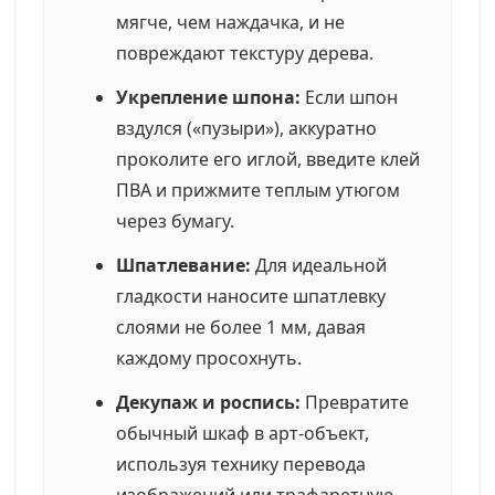
мягче, чем наждачка, и не
повреждают текстуру дерева.
Укрепление шпона:
Если шпон
вздулся («пузыри»), аккуратно
проколите его иглой, введите клей
ПВА и прижмите теплым утюгом
через бумагу.
Шпатлевание:
Для идеальной
гладкости наносите шпатлевку
слоями не более 1 мм, давая
каждому просохнуть.
Декупаж и роспись:
Превратите
обычный шкаф в арт-объект,
используя технику перевода