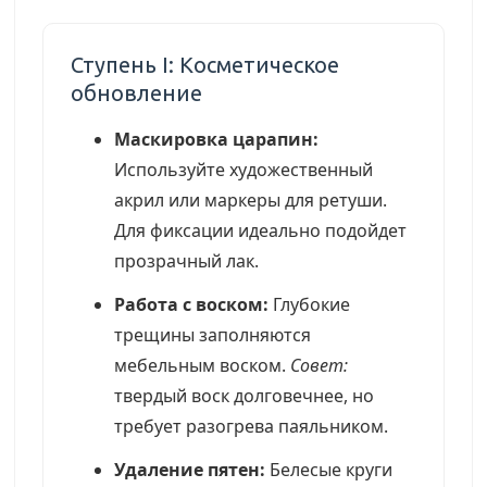
Ступень I: Косметическое
обновление
Маскировка царапин:
Используйте художественный
акрил или маркеры для ретуши.
Для фиксации идеально подойдет
прозрачный лак.
Работа с воском:
Глубокие
трещины заполняются
мебельным воском.
Совет:
твердый воск долговечнее, но
требует разогрева паяльником.
Удаление пятен:
Белесые круги