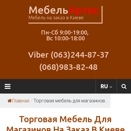
Skip
Мебель
Артис
to
content
Мебель на заказ в Киеве
Пн-Сб 9:00-19:00,
Вс 10:00-18:00
Viber (063)244-87-37
(068)983-82-48
RU
Главная
/
Торговая мебель для магазинов...
Торговая Мебель Для
Магазинов На Заказ В Киеве