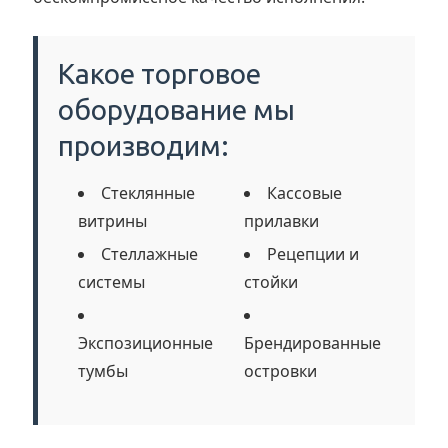
Какое торговое
оборудование мы
производим:
Стеклянные
Кассовые
витрины
прилавки
Стеллажные
Рецепции и
системы
стойки
Экспозиционные
Брендированные
тумбы
островки