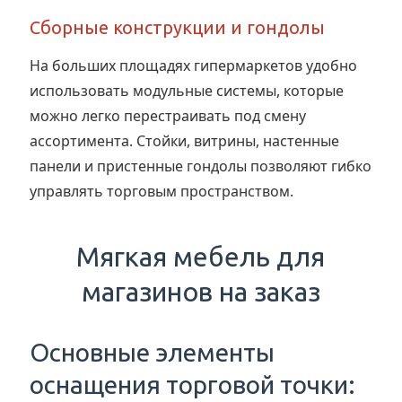
Сборные конструкции и гондолы
На больших площадях гипермаркетов удобно
использовать модульные системы, которые
можно легко перестраивать под смену
ассортимента. Стойки, витрины, настенные
панели и пристенные гондолы позволяют гибко
управлять торговым пространством.
Мягкая мебель для
магазинов на заказ
Основные элементы
оснащения торговой точки: