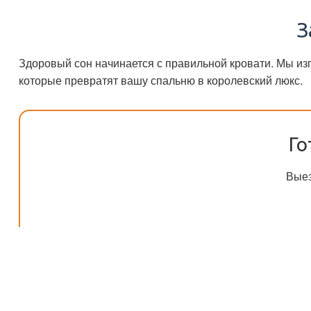
З
Здоровый сон начинается с правильной кровати. Мы и
которые превратят вашу спальню в королевский люкс.
Го
Выез