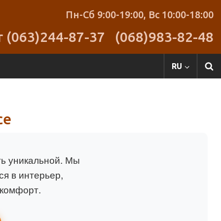
Пн-Сб 9:00-19:00,
Вс 10:00-18:00
r (063)244-87-37
(068)983-82-48
RU
се
ть уникальной. Мы
я в интерьер,
 комфорт.