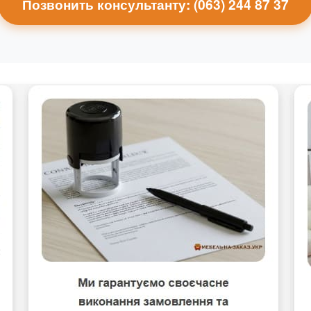
Позвонить консультанту: (063) 244 87 37