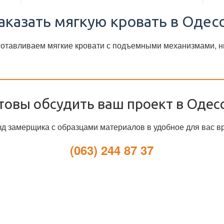
аказать мягкую кровать в Одес
зготавливаем мягкие кровати с подъемными механизмами, н
товы обсудить ваш проект в Одес
д замерщика с образцами материалов в удобное для вас в
(063) 244 87 37
Создайте мебель, о которой вы всегда мечтали!