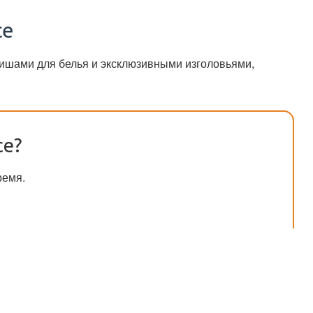
се
ишами для белья и эксклюзивными изголовьями,
се?
ремя.