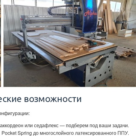
еские возможности
конфигурации:
аккордеон или седафлекс — подберем под ваши задачи.
Pocket Spring до многослойного латексированного ППУ.