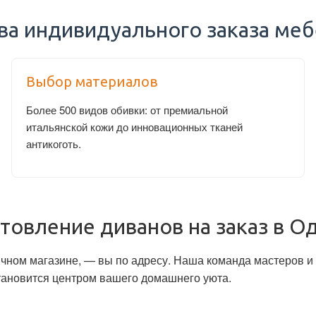
а индивидуального заказа меб
Выбор материалов
Более 500 видов обивки: от премиальной
итальянской кожи до инновационных тканей
антикоготь.
товление диванов на заказ в О
бычном магазине, — вы по адресу. Наша команда мастеров 
 становится центром вашего домашнего уюта.