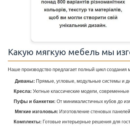
Какую мягкую мебель мы изг
Наше производство предлагает полный цикл создания
️
Диваны:
Прямые, угловые, модульные системы и ди
Кресла:
Уютные классические модели, современные 
Пуфы и банкетки:
От минималистичных кубов до из
️
Мягкие изголовья:
Изготовление стеновых панелей 
Комплекты:
Готовые интерьерные решения для гост