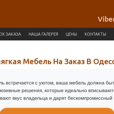
Vibe
ОК ЗАКАЗА
НАША ГАЛЕРЕЯ
ЦЕНЫ
КОНТАКТЫ
ягкая Мебель На Заказ В Одес
иль встречается с уютом, ваша мебель должна бы
люзивные решения, которые идеально вписываютс
вают вкус владельца и дарят бескомпромиссный