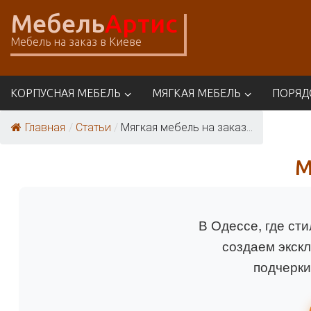
Skip
Мебель
Артис
to
content
Мебель на заказ в Киеве
КОРПУСНАЯ МЕБЕЛЬ
МЯГКАЯ МЕБЕЛЬ
ПОРЯД
Главная
/
Статьи
/
Мягкая мебель на заказ...
М
В Одессе, где ст
создаем экск
подчерки