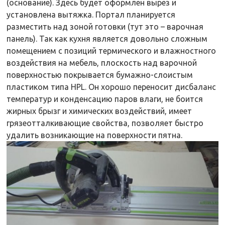
(основание). Здесь будет оформлен вырез и
установлена вытяжка. Портал планируется
разместить над зоной готовки (тут это – варочная
панель). Так как кухня является довольно сложным
помещением с позиций термического и влажностного
воздействия на мебель, плоскость над варочной
поверхностью покрывается бумажно-слоистым
пластиком типа HPL. Он хорошо переносит дисбаланс
температур и конденсацию паров влаги, не боится
жирных брызг и химических воздействий, имеет
грязеотталкивающие свойства, позволяет быстро
удалить возникающие на поверхности пятна.