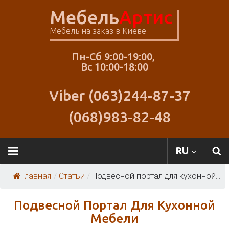
Skip
Мебель
Артис
to
content
Мебель на заказ в Киеве
Пн-Сб 9:00-19:00,
Вс 10:00-18:00
Viber (063)244-87-37
(068)983-82-48
RU
Главная
/
Статьи
/
Подвесной портал для кухонной...
Подвесной Портал Для Кухонной
Мебели