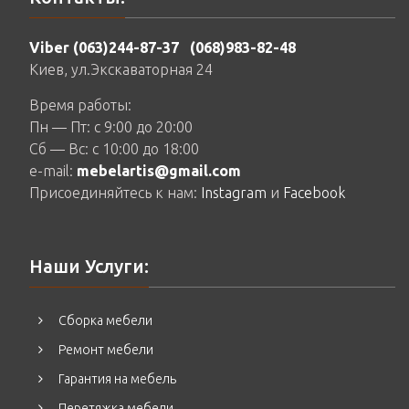
Viber (063)244-87-37
(068)983-82-48
Киев, ул.Экскаваторная 24
Время работы:
Пн — Пт: c 9:00 до 20:00
Сб — Вс: c 10:00 до 18:00
e-mail:
mebelartis@gmail.com
Присоединяйтесь к нам:
Instagram
и
Facebook
Наши Услуги:
Сборка мебели
Ремонт мебели
Гарантия на мебель
Перетяжка мебели