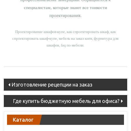
специалистам, которые знают все тонкости
проектирования.
Проектирование шкафов-купе, как спроектировать шкаф, как
спроектировать шкаф-купе, мебель на заказ киев, фурнитура для
шкафов, faq по мебели.
Post
Изготовление рецепции на заказ
navigation
Где купить бюджетную мебель для офиса?
Каталог