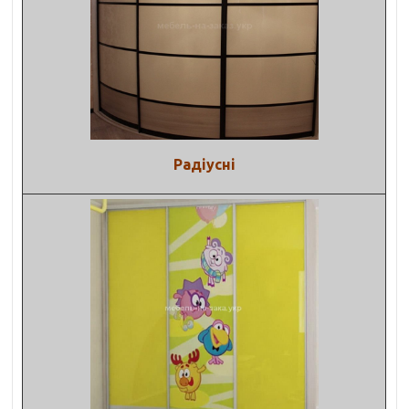
Радіусні