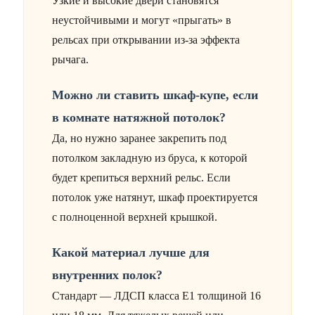
Узкие и высокие двери становятся
неустойчивыми и могут «прыгать» в
рельсах при открывании из-за эффекта
рычага.
Можно ли ставить шкаф-купе, если
в комнате натяжной потолок?
Да, но нужно заранее закрепить под
потолком закладную из бруса, к которой
будет крепиться верхний рельс. Если
потолок уже натянут, шкаф проектируется
с полноценной верхней крышкой.
Какой материал лучше для
внутренних полок?
Стандарт — ЛДСП класса Е1 толщиной 16