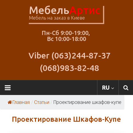
Skip
Мебель
Артис
to
content
Мебель на заказ в Киеве
Пн-Сб 9:00-19:00,
Вс 10:00-18:00
Viber (063)244-87-37
(068)983-82-48
RU
Главная
/
Статьи
/
Проектирование шкафов-купе
Проектирование Шкафов-Купе