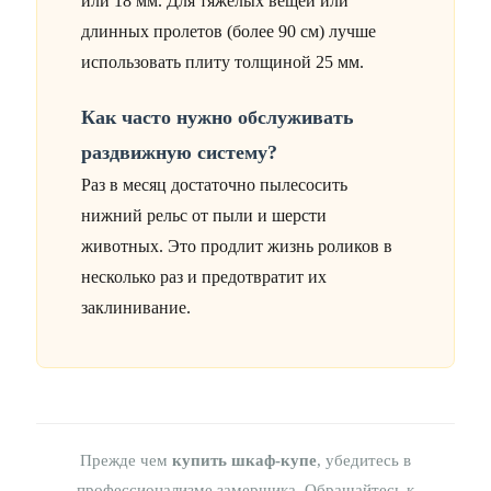
или 18 мм. Для тяжелых вещей или
длинных пролетов (более 90 см) лучше
использовать плиту толщиной 25 мм.
Как часто нужно обслуживать
раздвижную систему?
Раз в месяц достаточно пылесосить
нижний рельс от пыли и шерсти
животных. Это продлит жизнь роликов в
несколько раз и предотвратит их
заклинивание.
Прежде чем
купить шкаф-купе
, убедитесь в
профессионализме замерщика. Обращайтесь к