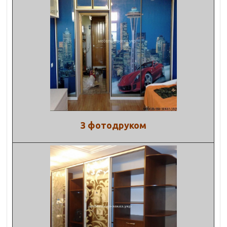
З фотодруком