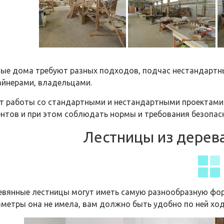
ные дома требуют разных подходов, подчас нестандартны
айнерами, владельцами.
т работы со стандартными и нестандартными проектами 
ентов и при этом соблюдать нормы и требования безопа
Лестницы из дерева 
евянные лестницы могут иметь самую разнообразную форм
метры она не имела, вам должно быть удобно по ней ход