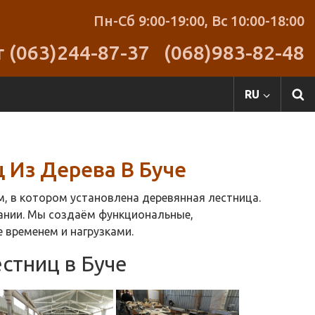
Пн-Сб 9:00-19:00,
Вс 10:00-18:00
r (063)244-87-37
(068)983-82-48
RU
 Из Дерева В Буче
, в котором установлена деревянная лестница.
нии. Мы создаём функциональные,
 временем и нагрузками.
стниц в Буче