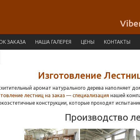
Vibe
ОК ЗАКАЗА
НАША ГАЛЕРЕЯ
ЦЕНЫ
КОНТАКТЫ
Изготовление Лестниц
хитительный аромат натурального дерева наполняет дом
товление лестниц на заказ — специализация
нашей компа
окоэстетичные конструкции, которые проходят испытание
Производство ле