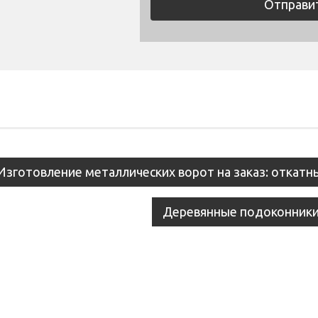
st
Изготовление металлических ворот на заказ: откатн
vigation
Деревянные подоконники 