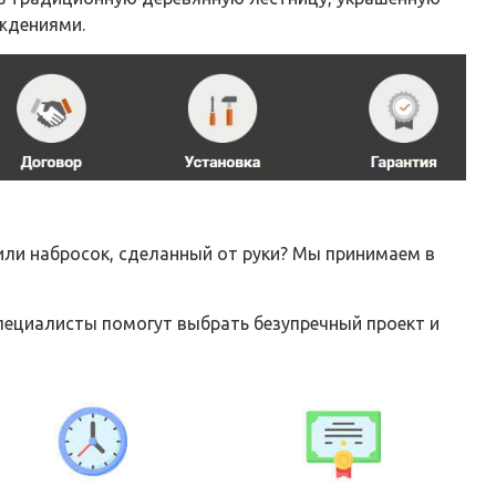
аждениями.
 или набросок, сделанный от руки? Мы принимаем в
пециалисты помогут выбрать безупречный проект и