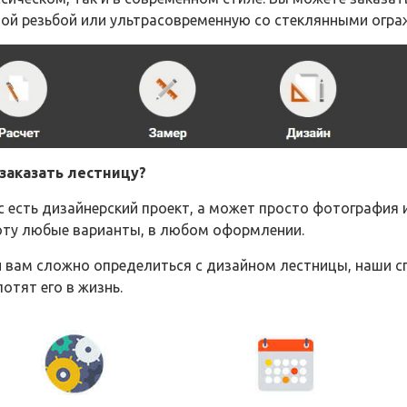
ной резьбой или ультрасовременную со стеклянными огр
 заказать лестницу?
с есть дизайнерский проект, а может просто фотография
оту любые варианты, в любом оформлении.
и вам сложно определиться с дизайном лестницы, наши с
отят его в жизнь.