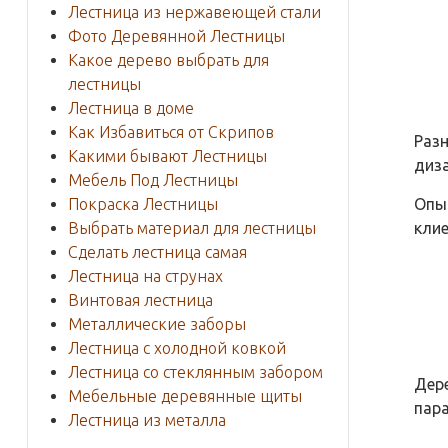
Лестница из нержавеющей стали
Фото Деревянной Лестницы
Какое дерево выбрать для
лестницы
Лестница в доме
Как Избавиться от Скрипов
Раз
Какими бывают Лестницы
диз
Мебель Под Лестницы
Опы
Покраска Лестницы
кли
Выбрать материал для лестницы
Сделать лестница самая
Лестница на струнах
Винтовая лестница
Металлические заборы
Лестница с холодной ковкой
Лестница со стеклянным забором
Дер
Мебельные деревянные щиты
пара
Лестница из металла