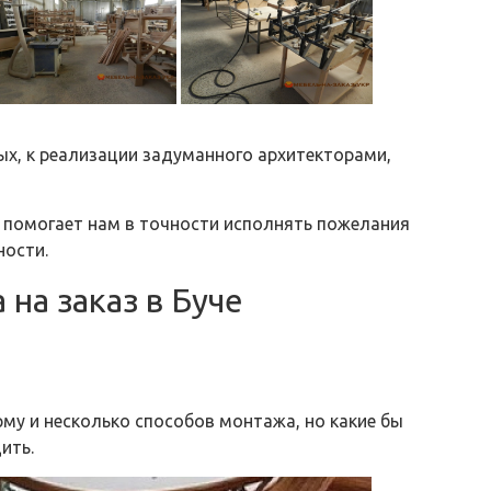
х, к реализации задуманного архитекторами,
помогает нам в точности исполнять пожелания
сности.
на заказ в Буче
у и несколько способов монтажа, но какие бы
ить.