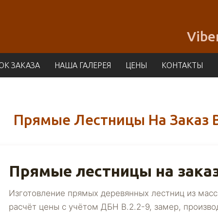
Vibe
ОК ЗАКАЗА
НАША ГАЛЕРЕЯ
ЦЕНЫ
КОНТАКТЫ
Прямые Лестницы На Заказ 
Прямые лестницы на заказ
Изготовление прямых деревянных лестниц из масси
расчёт цены с учётом ДБН В.2.2-9, замер, произво