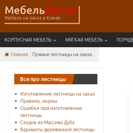
Skip
Мебель
Артис
to
content
Мебель на заказ в Киеве
КОРПУСНАЯ МЕБЕЛЬ
МЯГКАЯ МЕБЕЛЬ
ПОРЯД
Главная
/
Прямые лестницы на заказ...
Все про лестницы
Изготовление лестницы на заказ
Правила, нормы
Ошибки при изготовлении
лестницы
Сходов из Массива Дуба
Варианты деревянной лестницы