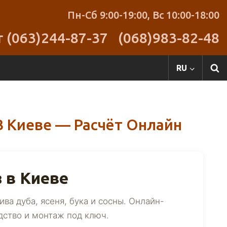
Пн-Сб 9:00-19:00,
Вс 10:00-18:00
r (063)244-87-37
(068)983-82-48
RU
В Киеве — Расчёт Онлайн
 в Киеве
ва дуба, ясеня, бука и сосны. Онлайн-
дство и монтаж под ключ.