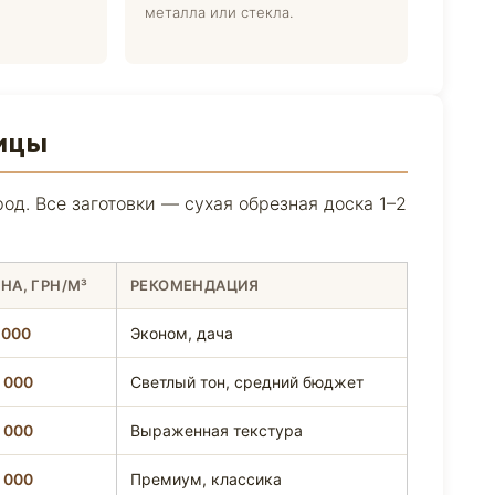
металла или стекла.
ицы
д. Все заготовки — сухая обрезная доска 1–2
НА, ГРН/М³
РЕКОМЕНДАЦИЯ
 000
Эконом, дача
 000
Светлый тон, средний бюджет
 000
Выраженная текстура
 000
Премиум, классика