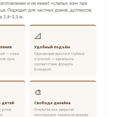
изготовлении и не имеет «слепых зон» при
ца. Подходит для частных домов, дуплексов,
 2,4–3,3 м.
📐
вления
Удобный подъём
ней — ниже
Одинаковая высота и глубина
оче срок
ступеней — идеальное
соответствие формуле
Блонделя.
🎨
я детей
Свобода дизайна
 углов
Открытая или закрытая
я.
конструкция, перила из дерева,