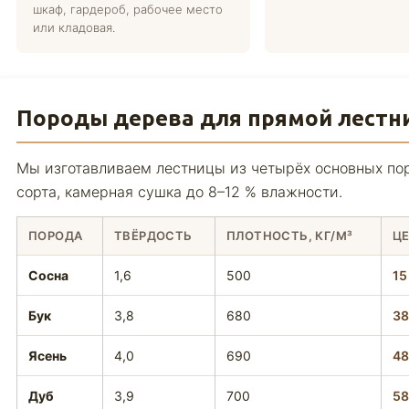
шкаф, гардероб, рабочее место
или кладовая.
Породы дерева для прямой лестн
Мы изготавливаем лестницы из четырёх основных поро
сорта, камерная сушка до 8–12 % влажности.
ПОРОДА
ТВЁРДОСТЬ
ПЛОТНОСТЬ, КГ/М³
ЦЕ
Сосна
1,6
500
15
Бук
3,8
680
38
Ясень
4,0
690
48
Дуб
3,9
700
58