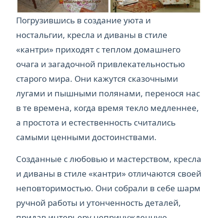
Погрузившись в создание уюта и
ностальгии, кресла и диваны в стиле
«кантри» приходят с теплом домашнего
очага и загадочной привлекательностью
старого мира. Они кажутся сказочными
лугами и пышными полянами, перенося нас
в те времена, когда время текло медленнее,
а простота и естественность считались
самыми ценными достоинствами.
Созданные с любовью и мастерством, кресла
и диваны в стиле «кантри» отличаются своей
неповторимостью. Они собрали в себе шарм
ручной работы и утонченность деталей,
придав интерьеру непринужденную