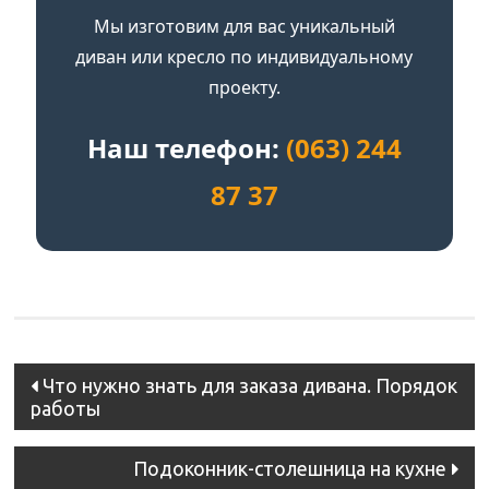
Мы изготовим для вас уникальный
диван или кресло по индивидуальному
проекту.
Наш телефон:
(063) 244
87 37
Post
Что нужно знать для заказа дивана. Порядок
работы
navigation
Подоконник-столешница на кухне