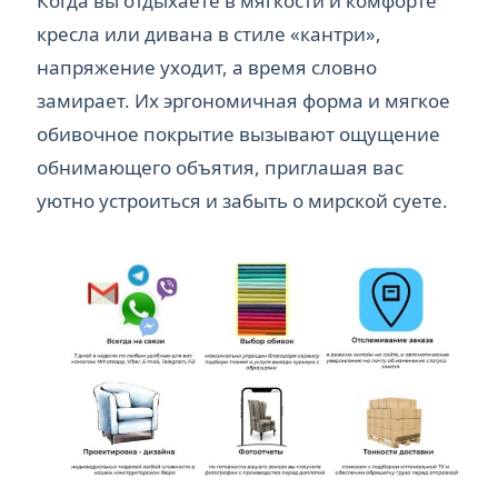
Когда вы отдыхаете в мягкости и комфорте
кресла или дивана в стиле «кантри»,
напряжение уходит, а время словно
замирает. Их эргономичная форма и мягкое
обивочное покрытие вызывают ощущение
обнимающего объятия, приглашая вас
уютно устроиться и забыть о мирской суете.