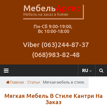
Skip
Мебель
Артис
to
content
Мебель на заказ в Киеве
Пн-Сб 9:00-19:00,
Вс 10:00-18:00
Viber (063)244-87-37
(068)983-82-48
RU
Главная
/
Статьи
/
Мягкая мебель в стиле...
Мягкая Мебель В Стиле Кантри На
Заказ