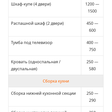
Шкаф-купе (4 двери)
1200 —
1500
Распашной шкаф (2 двери)
450 —
600
Тумба под телевизор
400 —
750
Кровать (односпальная /
250 —
двуспальная)
580
Сборка кухни
Сборка нижней кухонной секции
250 —
290