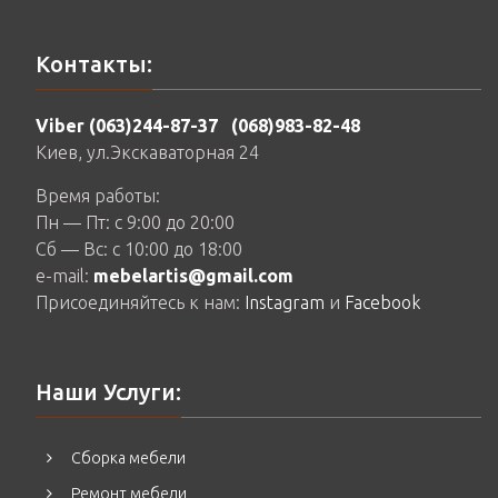
Контакты:
Viber (063)244-87-37
(068)983-82-48
Киев, ул.Экскаваторная 24
Время работы:
Пн — Пт: c 9:00 до 20:00
Сб — Вс: c 10:00 до 18:00
e-mail:
mebelartis@gmail.com
Присоединяйтесь к нам:
Instagram
и
Facebook
Наши Услуги:
Сборка мебели
Ремонт мебели