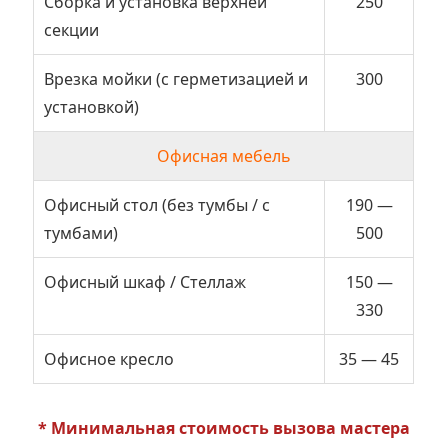
Сборка и установка верхней
250
секции
Врезка мойки (с герметизацией и
300
установкой)
Офисная мебель
Офисный стол (без тумбы / с
190 —
тумбами)
500
Офисный шкаф / Стеллаж
150 —
330
Офисное кресло
35 — 45
* Минимальная стоимость вызова мастера