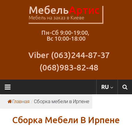
Skip
Мебель
Артис
to
content
Мебель на заказ в Киеве
Пн-Сб 9:00-19:00,
Вс 10:00-18:00
Viber (063)244-87-37
(068)983-82-48
RU
Главная
/
Сборка мебели в Ирпене
Сборка Мебели В Ирпене