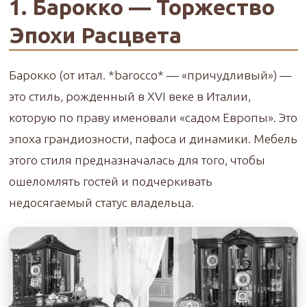
1. Барокко — Торжество
Эпохи Расцвета
Барокко (от итал. *barocco* — «причудливый») —
это стиль, рожденный в XVI веке в Италии,
которую по праву именовали «садом Европы». Это
эпоха грандиозности, пафоса и динамики. Мебель
этого стиля предназначалась для того, чтобы
ошеломлять гостей и подчеркивать
недосягаемый статус владельца.