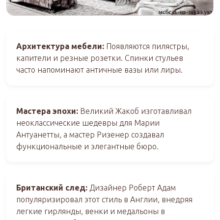
Архитектура мебели:
Появляются пилястры,
капители и резные розетки. Спинки стульев
часто напоминают античные вазы или лиры.
Мастера эпохи:
Великий Жакоб изготавливал
неоклассические шедевры для Марии
Антуанетты, а мастер Ризенер создавал
функциональные и элегантные бюро.
Британский след:
Дизайнер Роберт Адам
популяризировал этот стиль в Англии, внедряя
легкие гирлянды, венки и медальоны в