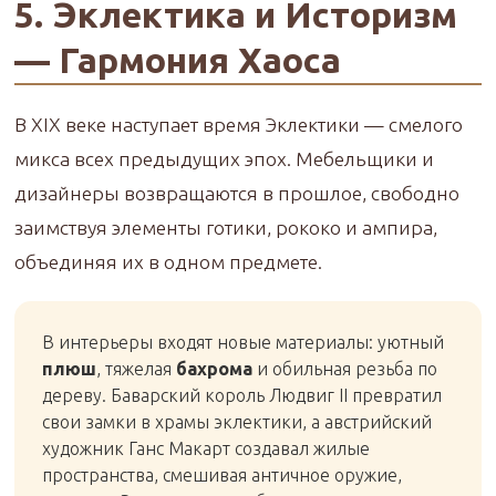
5. Эклектика и Историзм
— Гармония Хаоса
В XIX веке наступает время Эклектики — смелого
микса всех предыдущих эпох. Мебельщики и
дизайнеры возвращаются в прошлое, свободно
заимствуя элементы готики, рококо и ампира,
объединяя их в одном предмете.
В интерьеры входят новые материалы: уютный
плюш
, тяжелая
бахрома
и обильная резьба по
дереву. Баварский король Людвиг II превратил
свои замки в храмы эклектики, а австрийский
художник Ганс Макарт создавал жилые
пространства, смешивая античное оружие,