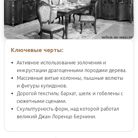
Ключевые черты:
Активное использование золочения и
инкрустации драгоценными породами дерева.
Массивные витые колонны, пышные волюты
и фигуры купидонов.
Дорогой текстиль: бархат, шелк и гобелены с
сюжетными сценами.
Скульптурность форм, над которой работал
великий Джан Лоренцо Бернини.