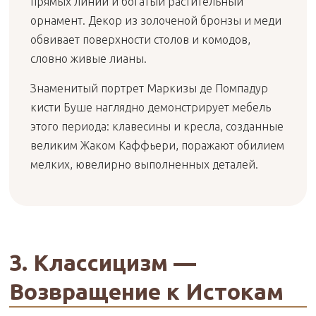
прямых линий и богатый растительный
орнамент. Декор из золоченой бронзы и меди
обвивает поверхности столов и комодов,
словно живые лианы.
Знаменитый портрет Маркизы де Помпадур
кисти Буше наглядно демонстрирует мебель
этого периода: клавесины и кресла, созданные
великим Жаком Каффьери, поражают обилием
мелких, ювелирно выполненных деталей.
3. Классицизм —
Возвращение к Истокам