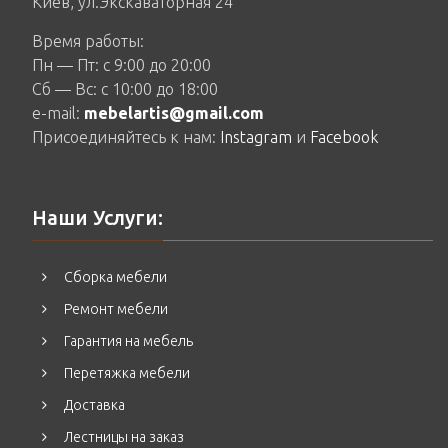
Киев, ул.Экскаваторная 24
Время работы:
Пн — Пт: c 9:00 до 20:00
Сб — Вс: c 10:00 до 18:00
e-mail:
mebelartis@gmail.com
Присоединяйтесь к нам:
Instagram
и
Facebook
Наши Услуги:
Сборка мебели
Ремонт мебели
Гарантия на мебель
Перетяжка мебели
Доставка
Лестницы на заказ