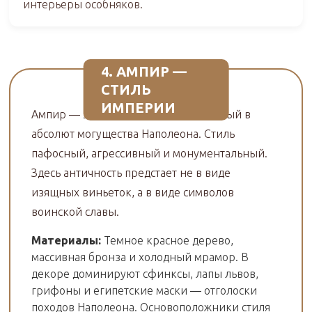
интерьеры особняков.
4. АМПИР —
СТИЛЬ
ИМПЕРИИ
Ампир — это классицизм, возведенный в
абсолют могущества Наполеона. Стиль
пафосный, агрессивный и монументальный.
Здесь античность предстает не в виде
изящных виньеток, а в виде символов
воинской славы.
Материалы:
Темное красное дерево,
массивная бронза и холодный мрамор. В
декоре доминируют сфинксы, лапы львов,
грифоны и египетские маски — отголоски
походов Наполеона. Основоположники стиля