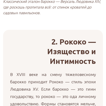
Классический эталон барокко — Версаль Людовика XIV,
где роскошь пропитала всё: от спинок кроватей до
садовых павильонов.
2. Рококо —
Изящество и
Интимность
В XVIII веке на смену тяжеловесному
барокко приходит Рококо — стиль эпохи
Людовика XV. Если барокко — это гимн
государству, то рококо — это ода личному
удовольствию. Формы становятся мельче,