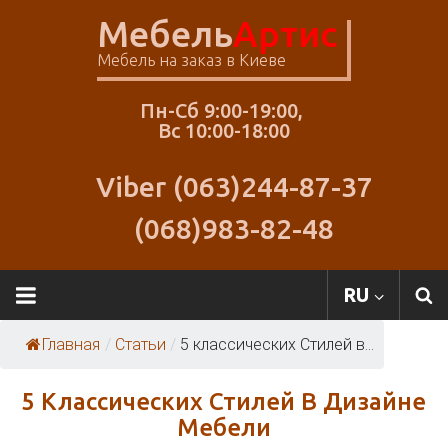
Skip
Мебель
Артис
to
content
Мебель на заказ в Киеве
Пн-Сб 9:00-19:00,
Вс 10:00-18:00
Viber (063)244-87-37
(068)983-82-48
RU
Главная
/
Статьи
/
5 классических Стилей в...
5 Классических Стилей В Дизайне
Мебели