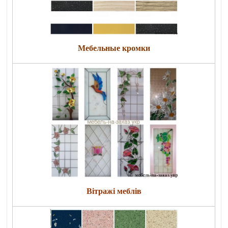
Мебельные кромки
Вітражі меблів