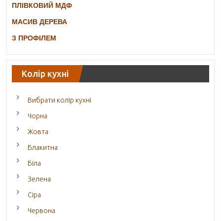
ПЛІВКОВИЙ МДФ
МАСИВ ДЕРЕВА
З ПРОФІЛЕМ
Колір кухні
Вибрати колір кухні
Чорна
Жовта
Блакитна
Біла
Зелена
Сіра
Червона