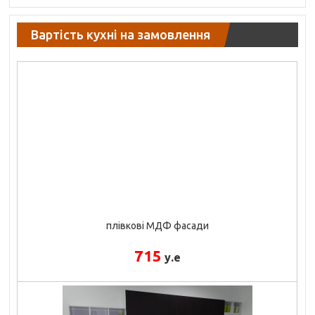
Вартість кухні на замовлення
плівкові МДФ фасади
715
у.е