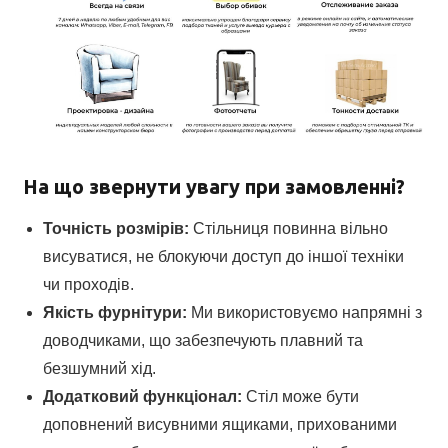
На що звернути увагу при замовленні?
Точність розмірів:
Стільниця повинна вільно
висуватися, не блокуючи доступ до іншої техніки
чи проходів.
Якість фурнітури:
Ми використовуємо напрямні з
доводчиками, що забезпечують плавний та
безшумний хід.
Додатковий функціонал:
Стіл може бути
доповнений висувними ящиками, прихованими