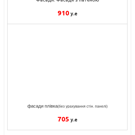
910
у.е
фасади плівка
(без урахування стін. панелі)
705
у.е