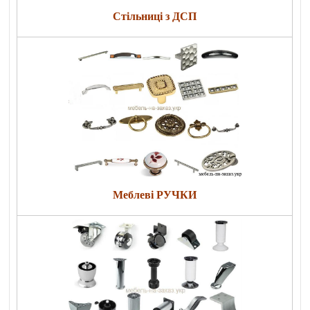
Стільниці з ДСП
Меблеві РУЧКИ