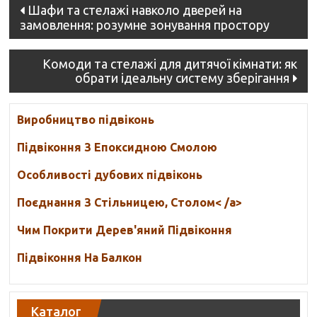
Post
Шафи та стелажі навколо дверей на
замовлення: розумне зонування простору
navigation
Комоди та стелажі для дитячої кімнати: як
обрати ідеальну систему зберігання
Виробництво підвіконь
Підвіконня З Епоксидною Смолою
Особливості дубових підвіконь
Поєднання З Стільницею, Столом< /a>
Чим Покрити Дерев'яний Підвіконня
Підвіконня На Балкон
Каталог