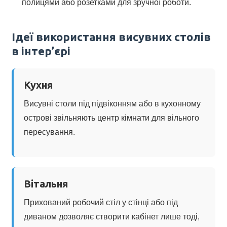
полицями або розетками для зручної роботи.
Ідеї використання висувних столів
в інтер’єрі
Кухня
Висувні столи під підвіконням або в кухонному
острові звільняють центр кімнати для вільного
пересування.
Вітальня
Прихований робочий стіл у стінці або під
диваном дозволяє створити кабінет лише тоді,