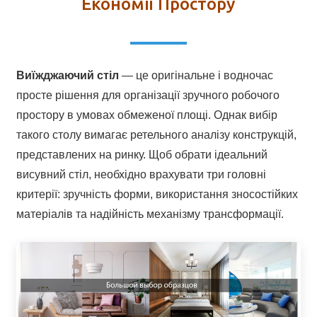
Економії Простору
Виїжджаючий стіл
— це оригінальне і водночас
просте рішення для організації зручного робочого
простору в умовах обмеженої площі. Однак вибір
такого столу вимагає ретельного аналізу конструкцій,
представлених на ринку. Щоб обрати ідеальний
висувний стіл, необхідно врахувати три головні
критерії: зручність форми, використання зносостійких
матеріалів та надійність механізму трансформації.