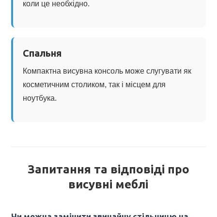
коли це необхідно.
Спальня
Компактна висувна консоль може слугувати як
косметичним столиком, так і місцем для
ноутбука.
Запитання та відповіді про
висувні меблі
Чи можна замінити звичайну стільницю на