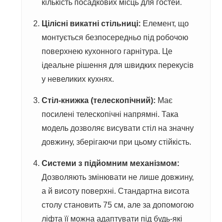
кількість посадкових місць для гостей.
Цілісні викатні стільниці:
Елемент, що
монтується безпосередньо під робочою
поверхнею кухонного гарнітура. Це
ідеальне рішення для швидких перекусів
у невеликих кухнях.
Стіл-книжка (телескопічний):
Має
посилені телескопічні напрямні. Така
модель дозволяє висувати стіл на значну
довжину, зберігаючи при цьому стійкість.
Системи з підйомним механізмом:
Дозволяють змінювати не лише довжину,
а й висоту поверхні. Стандартна висота
столу становить 75 см, але за допомогою
ліфта її можна адаптувати під будь-які