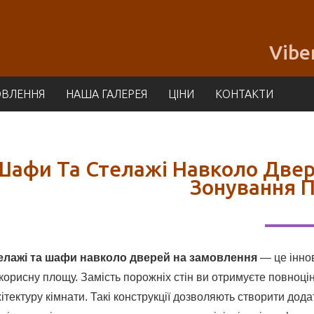
Vibe
ОВЛЕННЯ
НАША ГАЛЕРЕЯ
ЦІНИ
КОНТАКТИ
Шафи Та Стелажі Навколо Двер
Зонування 
елажі та шафи навколо дверей на замовлення
— це іннов
корисну площу. Замість порожніх стін ви отримуєте повноцін
ітектуру кімнати. Такі конструкції дозволяють створити дод