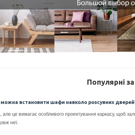
Популярні з
 можна встановити шафи навколо розсувних дверей
, але це вимагає особливого проектування каркасу, щоб зал
овж неї.