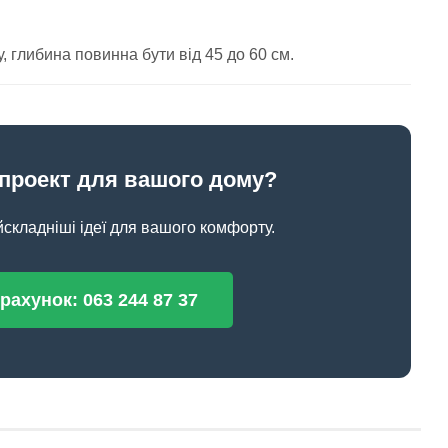
, глибина повинна бути від 45 до 60 см.
проект для вашого дому?
складніші ідеї для вашого комфорту.
ахунок: 063 244 87 37