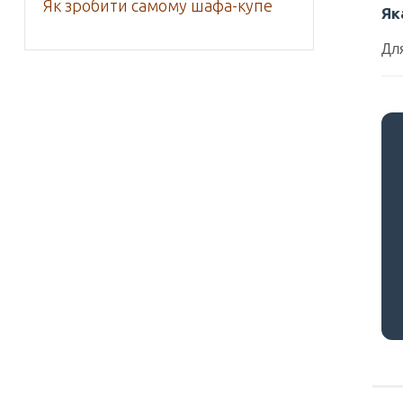
Як зробити самому шафа-купе
Як
Для