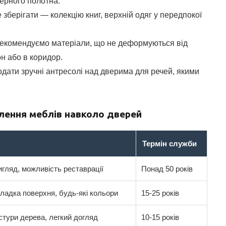
ерного полотна.
зберігати — колекцію книг, верхній одяг у передпокої
 рекомендуємо матеріали, що не деформуються від
н або в коридор.
дати зручні антресолі над дверима для речей, якими
влення меблів навколо дверей
Термін служби
игляд, можливість реставрації
Понад 50 років
гладка поверхня, будь-які кольори
15-25 років
кстури дерева, легкий догляд
10-15 років