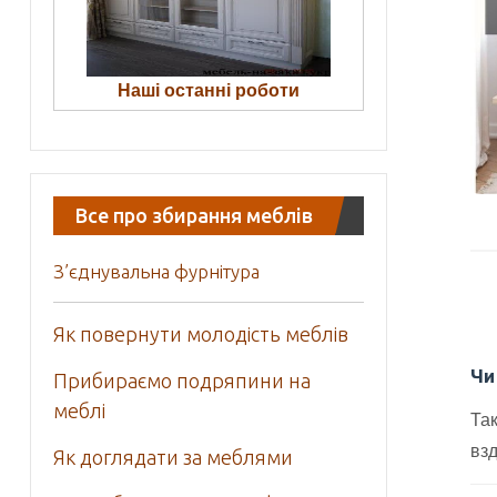
Наші останні роботи
Все про збирання меблів
З’єднувальна фурнітура
Як повернути молодість меблів
Чи
Прибираємо подряпини на
меблі
Так
взд
Як доглядати за меблями