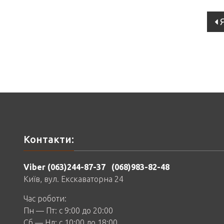
Po
na
Контакти:
Viber (063)244-87-37
(068)983-82-48
Київ, вул. Екскаваторна 24
Час роботи:
Пн — Пт: c 9:00 до 20:00
Сб — Нд: c 10:00 до 18:00