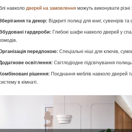
блі навколо
дверей на замовлення
можуть виконувати різні
Зберігання та декор:
Відкриті полиці для книг, сувенірів 
Вбудовані гардероби:
Глибокі шафи навколо дверей у спал
комодів.
Організація передпокою:
Спеціальні ніші для ключів, сумо
Додаткове освітлення:
Світлодіодне підсвічування полиць
Комбіновані рішення:
Поєднання меблів навколо дверей 
систему в кімнаті.