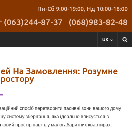
Пн-Сб 9:00-19:00,
Нд 10:00-18:00
r (063)244-87-37
(068)983-82-48
UK
ей На Замовлення: Розумне
Простору
аційний спосіб перетворити пасивні зони вашого дому
ну систему зберігання, яка ідеально вписується в
атковий простір навіть у малогабаритних квартирах,