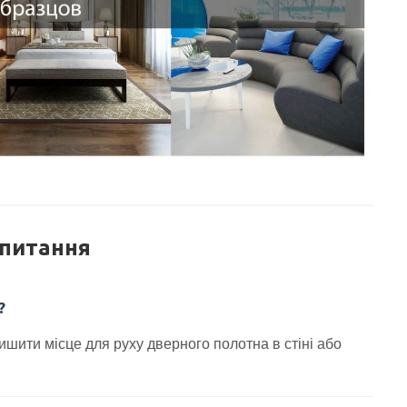
апитання
?
ишити місце для руху дверного полотна в стіні або