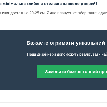
а мінімальна глибина стелажа навколо дверей?
 книг достатньо 20-25 см. Якщо планується зберігання одягу
Бажаєте отримати унікальний 
Наші дизайнери допоможуть реалізувати най
Замовити безкоштовний прор