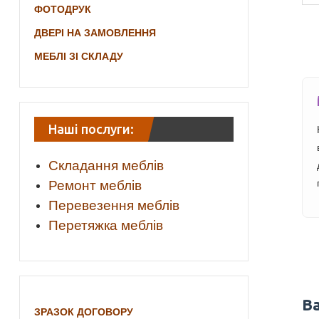
ФОТОДРУК
ДВЕРІ НА ЗАМОВЛЕННЯ
МЕБЛІ ЗІ СКЛАДУ
Наші послуги:
Складання меблів
Ремонт меблів
Перевезення меблів
Перетяжка меблів
Ва
ЗРАЗОК ДОГОВОРУ