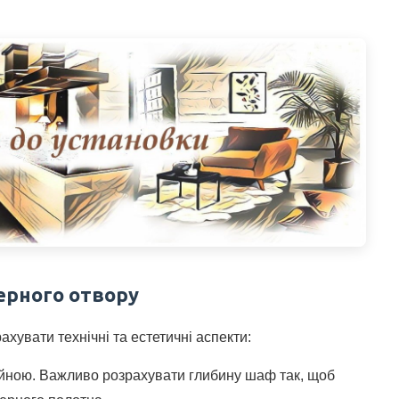
ерного отвору
увати технічні та естетичні аспекти:
йною. Важливо розрахувати глибину шаф так, щоб