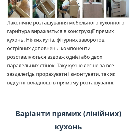
Лаконічне розташування мебельного кухонного
гарнітура виражається в конструкції прямих
кухонь. Ніяких кутів, фігурних заворотов,
острівних доповнень: компоненти
розставляються вздовж однієї або двох
паралельних стінок. Таку кухню легше за все
заздалегідь прорахувати і змонтувати, так як
відсутні складнощі в прямому розташуванні.
Варіанти прямих (лінійних)
кухонь