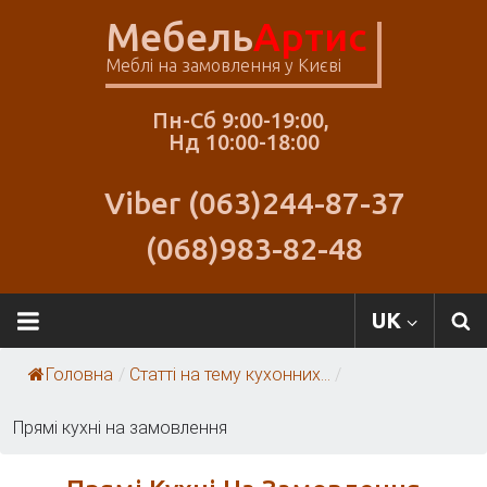
Skip
Мебель
Артис
to
content
Меблі на замовлення у Києві
Пн-Сб 9:00-19:00,
Нд 10:00-18:00
Viber (063)244-87-37
(068)983-82-48
Меблі
UK
Артіс
Головна
/
Статті на тему кухонних...
/
Прямі кухні на замовлення