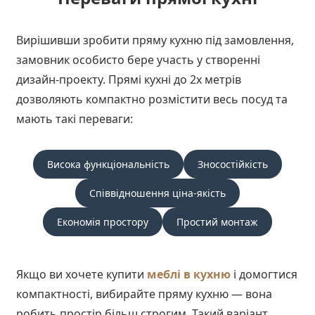
Вирішивши зробити пряму кухню під замовлення,
замовник особисто бере участь у створенні
дизайн-проекту. Прямі кухні до 2х метрів
дозволяють компактно розмістити весь посуд та
мають такі переваги:
Висока функціональність
Зносостійкість
Співвідношення ціна-якість
Економія простору
Простий монтаж
Якщо ви хочете купити
меблі в кухню
і домогтися
компактності, вибирайте пряму кухню — вона
робить простір більш строгим. Такий варіант