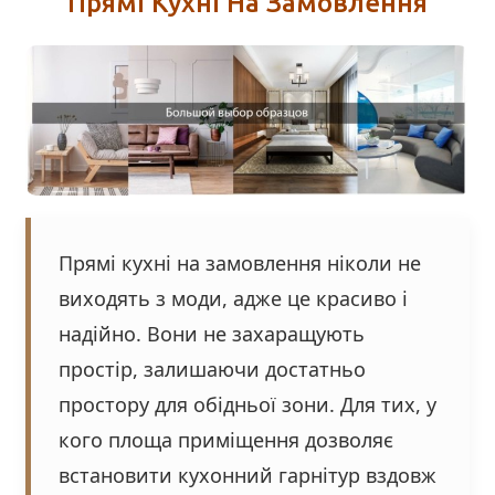
Прямі Кухні На Замовлення
Прямі кухні на замовлення ніколи не
виходять з моди, адже це красиво і
надійно. Вони не захаращують
простір, залишаючи достатньо
простору для обідньої зони. Для тих, у
кого площа приміщення дозволяє
встановити кухонний гарнітур вздовж