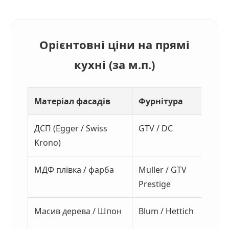
Орієнтовні ціни на прямі
кухні (за м.п.)
Матеріал фасадів
Фурнітура
ДСП (Egger / Swiss
GTV / DC
Krono)
МДФ плівка / фарба
Muller / GTV
Prestige
Масив дерева / Шпон
Blum / Hettich