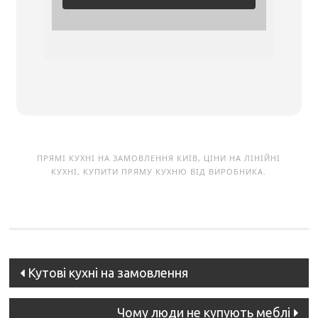
ПРЯМІ КУХНІ НА ЗАМОВЛЕННЯ КИЇВ, ЦІНИ НА ЛІНІЙНІ
КУХНІ, КУПИТИ ПРЯМУ КУХНЮ ВІД ВИРОБНИКА.
Post
Кутові кухні на замовлення
navigation
Чому люди не купують меблі