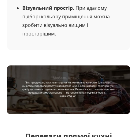
Візуальний простір.
При вдалому
підборі кольору приміщення можна
зробити візуально вищим і
просторішим.
Переваги прямої кухні