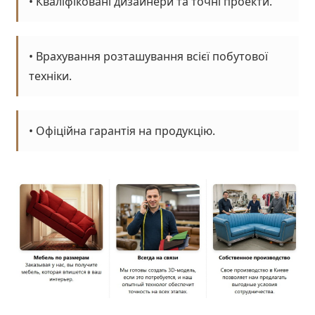
• Кваліфіковані дизайнери та точні проекти.
• Врахування розташування всієї побутової
техніки.
• Офіційна гарантія на продукцію.