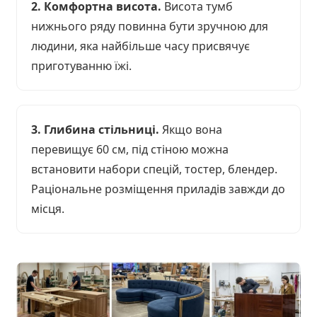
2. Комфортна висота.
Висота тумб
нижнього ряду повинна бути зручною для
людини, яка найбільше часу присвячує
приготуванню їжі.
3. Глибина стільниці.
Якщо вона
перевищує 60 см, під стіною можна
встановити набори спецій, тостер, блендер.
Раціональне розміщення приладів завжди до
місця.