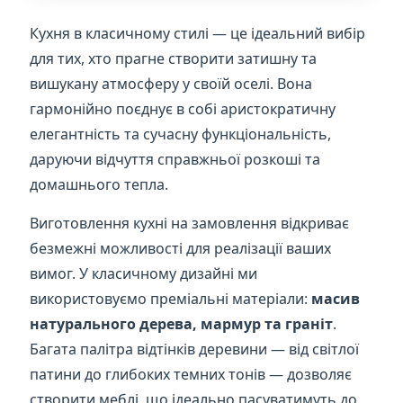
Кухня в класичному стилі — це ідеальний вибір
для тих, хто прагне створити затишну та
вишукану атмосферу у своїй оселі. Вона
гармонійно поєднує в собі аристократичну
елегантність та сучасну функціональність,
даруючи відчуття справжньої розкоші та
домашнього тепла.
Виготовлення кухні на замовлення відкриває
безмежні можливості для реалізації ваших
вимог. У класичному дизайні ми
використовуємо преміальні матеріали:
масив
натурального дерева, мармур та граніт
.
Багата палітра відтінків деревини — від світлої
патини до глибоких темних тонів — дозволяє
створити меблі, що ідеально пасуватимуть до