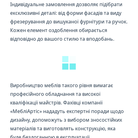
Індивідуальне замовлення дозволяє підібрати
ексклюзивні деталі: від форми фасадів та виду
фрезерування до вишуканої фурнітури та ручок.
Кожен елемент оздоблення обирається
відповідно до вашого стилю та вподобань.
Виробництво меблів такого рівня вимагає
професійного обладнання та високої
кваліфікації майстрів. Фахівці компанії
«МебліАртіс» нададуть експертні поради щодо
дизайну, допоможуть з вибором зносостійких
матеріалів та виготовлять конструкцію, яка
буде бездоганною в експлуатації.