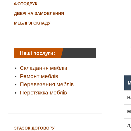
ФОТОДРУК
ДВЕРІ НА ЗАМОВЛЕННЯ
МЕБЛІ ЗІ СКЛАДУ
Наші послуги:
Складання меблів
Ремонт меблів
М
Перевезення меблів
Перетяжка меблів
Н
М
Л
ЗРАЗОК ДОГОВОРУ