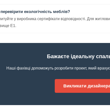
 перевірити екологічність меблів?
итуйте у виробника сертифікати відповідності. Для житлов
 вище E1.
Бажаєте ідеальну спа
Наші фахівці допоможуть розробити проект, який врахує
Викликати дизайнера: