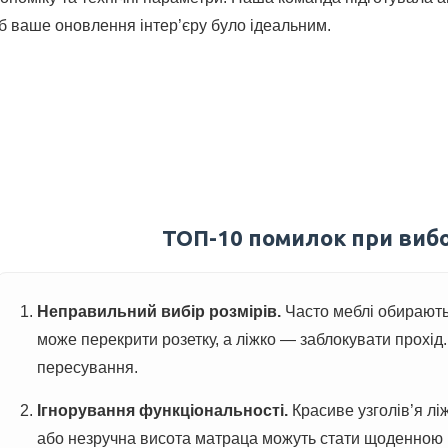
б ваше оновлення інтер’єру було ідеальним.
ТОП-10 помилок при вибо
Неправильний вибір розмірів.
Часто меблі обирають
може перекрити розетку, а ліжко — заблокувати прохід
пересування.
Ігнорування функціональності.
Красиве узголів’я ліж
або незручна висота матраца можуть стати щоденною