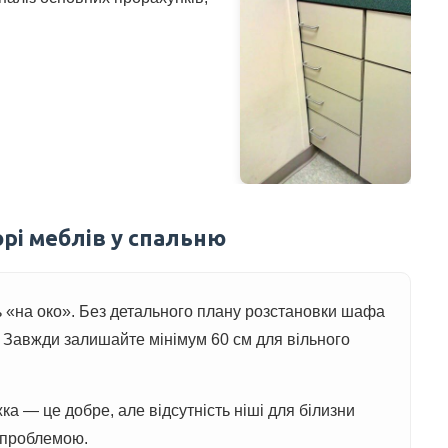
рі меблів у спальню
 «на око». Без детального плану розстановки шафа
. Завжди залишайте мінімум 60 см для вільного
ка — це добре, але відсутність ніші для білизни
 проблемою.