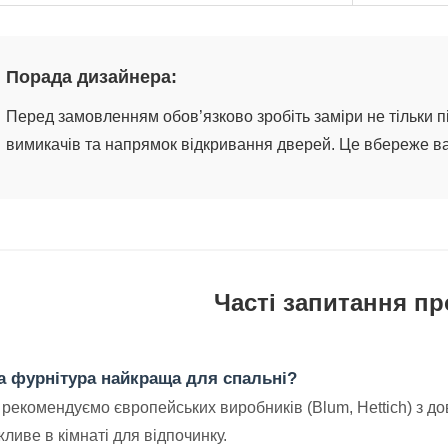
Порада дизайнера:
Перед замовленням обов’язково зробіть заміри не тільки п
вимикачів та напрямок відкривання дверей. Це вбереже в
Часті запитання пр
а фурнітура найкраща для спальні?
 рекомендуємо європейських виробників (Blum, Hettich) з 
ливе в кімнаті для відпочинку.