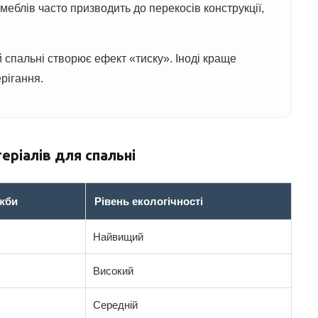
меблів часто призводить до перекосів конструкції,
спальні створює ефект «тиску». Іноді краще
рігання.
еріалів для спальні
ужби
Рівень екологічності
Найвищий
Високий
Середній