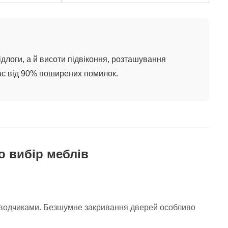
ідлоги, а й висоти підвіконня, розташування
ас від 90% поширених помилок.
о вибір меблів
доводчиками. Безшумне закривання дверей особливо