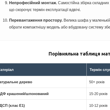
Непрофесійний монтаж.
Самостійна збірка складних 
що скорочує термін експлуатації вдвічі.
Перевантаження простору.
Велика шафа у маленькій 
обрати компактнішу модель або вбудовану систему збе
Порівняльна таблиця мат
атеріал
Термін сл
атуральне дерево
50+ років
ДФ крашений/шпонований
15-20 років
ДСП (клас Е1)
10-12 років