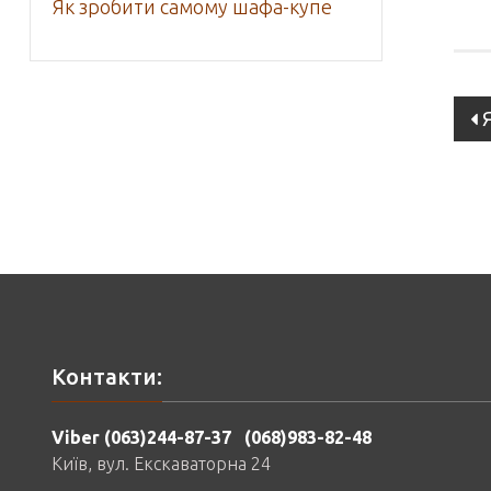
Як зробити самому шафа-купе
Po
na
Контакти:
Viber (063)244-87-37
(068)983-82-48
Київ, вул. Екскаваторна 24