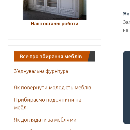
Як
Зап
Наші останні роботи
не
Все про збирання меблів
З’єднувальна фурнітура
Як повернути молодість меблів
Прибираємо подряпини на
меблі
Як доглядати за меблями