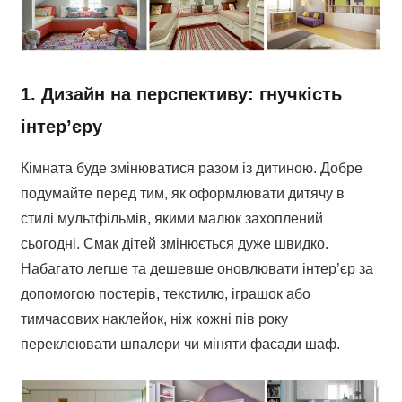
1. Дизайн на перспективу: гнучкість
інтер’єру
Кімната буде змінюватися разом із дитиною. Добре
подумайте перед тим, як оформлювати дитячу в
стилі мультфільмів, якими малюк захоплений
сьогодні. Смак дітей змінюється дуже швидко.
Набагато легше та дешевше оновлювати інтер’єр за
допомогою постерів, текстилю, іграшок або
тимчасових наклейок, ніж кожні пів року
переклеювати шпалери чи міняти фасади шаф.