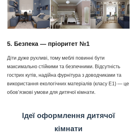
5. Безпека — пріоритет №1
Діти дуже рухливі, тому меблі повинні бути
максимально стійкими та безпечними. Відсутність
гострих кутів, надійна фурнітура з доводчиками та
використання екологічних матеріалів (класу Е1) — це
обов’язкові умови для дитячої кімнати.
Ідеї оформлення дитячої
кімнати