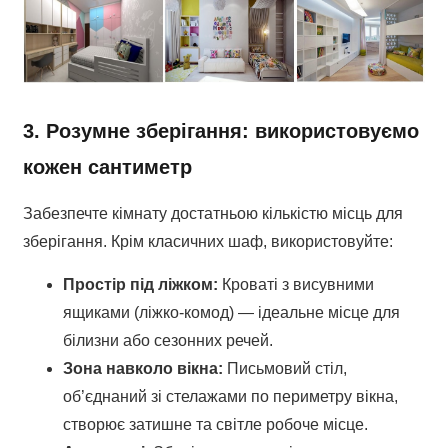
3. Розумне зберігання: використовуємо
кожен сантиметр
Забезпечте кімнату достатньою кількістю місць для
зберігання. Крім класичних шаф, використовуйте:
Простір під ліжком:
Кроваті з висувними
ящиками (ліжко-комод) — ідеальне місце для
білизни або сезонних речей.
Зона навколо вікна:
Письмовий стіл,
об’єднаний зі стелажами по периметру вікна,
створює затишне та світле робоче місце.