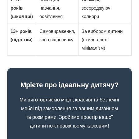
років
навчання,
зосереджуючі
(школярі)
освітлення
кольори
13+ років
Самовираження,
За вибором дитини
(підлітки)
зона відпочинку
(стиль лофт,
мінімалізм)
Мрієте про ідеальну дитячу?
Ми виготовляємо міцні, красиві та безпечні
меблі під замовлення за вашим дизайном
та розмірами. Зробимо простір вашої
дитини по-справжньому казковим!