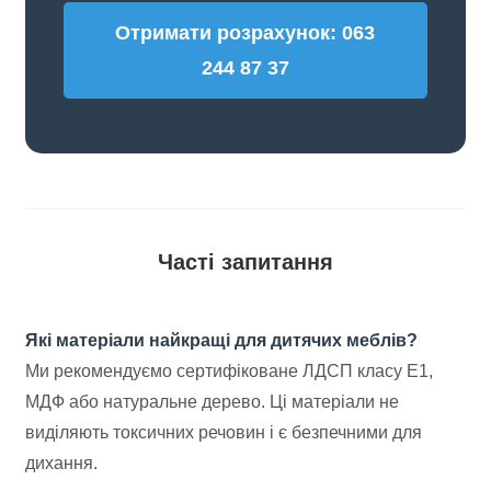
Отримати розрахунок: 063
244 87 37
Часті запитання
Які матеріали найкращі для дитячих меблів?
Ми рекомендуємо сертифіковане ЛДСП класу Е1,
МДФ або натуральне дерево. Ці матеріали не
виділяють токсичних речовин і є безпечними для
дихання.