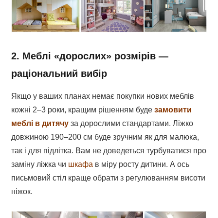
2. Меблі «дорослих» розмірів —
раціональний вибір
Якщо у ваших планах немає покупки нових меблів
кожні 2–3 роки, кращим рішенням буде
замовити
меблі в дитячу
за дорослими стандартами. Ліжко
довжиною 190–200 см буде зручним як для малюка,
так і для підлітка. Вам не доведеться турбуватися про
заміну ліжка чи
шкафа
в міру росту дитини. А ось
письмовий стіл краще обрати з регулюванням висоти
ніжок.