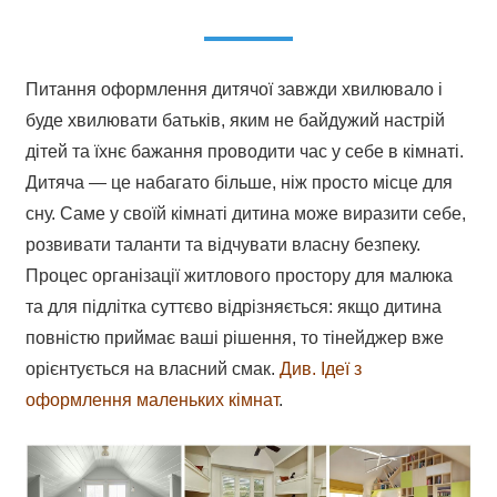
Питання оформлення дитячої завжди хвилювало і
буде хвилювати батьків, яким не байдужий настрій
дітей та їхнє бажання проводити час у себе в кімнаті.
Дитяча — це набагато більше, ніж просто місце для
сну. Саме у своїй кімнаті дитина може виразити себе,
розвивати таланти та відчувати власну безпеку.
Процес організації житлового простору для малюка
та для підлітка суттєво відрізняється: якщо дитина
повністю приймає ваші рішення, то тінейджер вже
орієнтується на власний смак.
Див. Ідеї з
оформлення маленьких кімнат
.