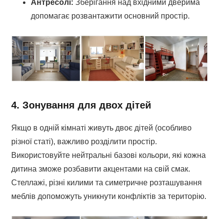
Антресолі:
Зберігання над вхідними дверима
допомагає розвантажити основний простір.
4. Зонування для двох дітей
Якщо в одній кімнаті живуть двоє дітей (особливо
різної статі), важливо розділити простір.
Використовуйте нейтральні базові кольори, які кожна
дитина зможе розбавити акцентами на свій смак.
Стеллажі, різні килими та симетричне розташування
меблів допоможуть уникнути конфліктів за територію.