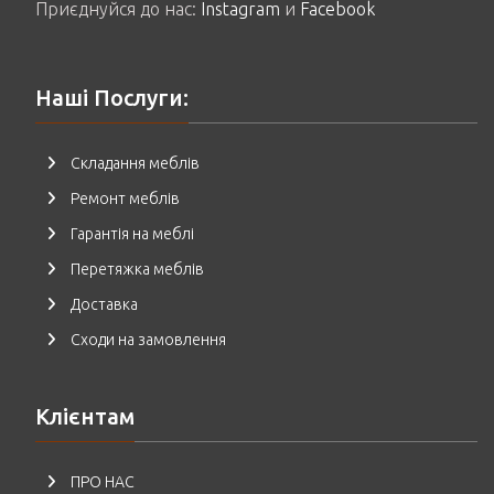
Приєднуйся до нас:
Instagram
и
Facebook
Наші Послуги:
Складання меблів
Ремонт меблів
Гарантія на меблі
Перетяжка меблів
Доставка
Сходи на замовлення
Клієнтам
ПРО НАС