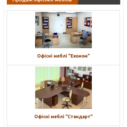
Офісні меблі "Економ"
Офісні меблі "Стандарт"