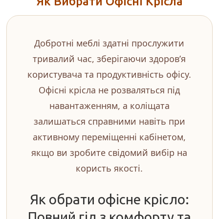
Як Вибрати Офісні Крісла
Добротні меблі здатні прослужити
тривалий час, зберігаючи здоров’я
користувача та продуктивність офісу.
Офісні крісла не розваляться під
навантаженням, а коліщата
залишаться справними навіть при
активному переміщенні кабінетом,
якщо ви зробите свідомий вибір на
користь якості.
Як обрати офісне крісло:
Повний гід з комфорту та