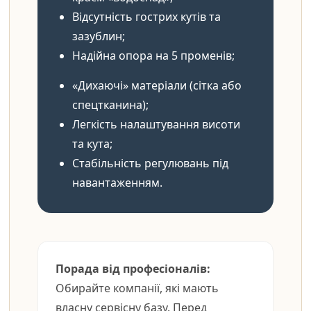
Відсутність гострих кутів та
зазублин;
Надійна опора на 5 променів;
«Дихаючі» матеріали (сітка або
спецтканина);
Легкість налаштування висоти
та кута;
Стабільність регулювань під
навантаженням.
Порада від професіоналів:
Обирайте компанії, які мають
власну сервісну базу. Перед