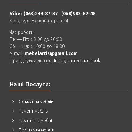
Viber (063)244-87-37
(068)983-82-48
Київ, вул. Екскаваторна 24
Час роботи:
Пн — Пт: c 9:00 до 20:00
Сб — Нд: c 10:00 до 18:00
e-mail:
mebelartis@gmail.com
Приєднуйся до нас:
Instagram
и
Facebook
Наші Послуги:
Складання меблів
Ремонт меблів
Гарантія на меблі
Перетяжка меблів