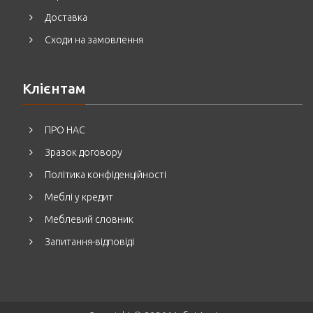
Доставка
Сходи на замовлення
Клієнтам
ПРО НАС
Зразок договору
Політика конфіденційності
Меблі у кредит
Меблевий словник
Запитання-відповіді