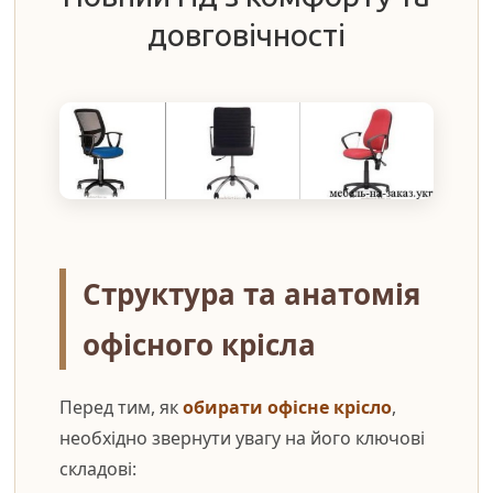
довговічності
Структура та анатомія
офісного крісла
Перед тим, як
обирати офісне крісло
,
необхідно звернути увагу на його ключові
складові: