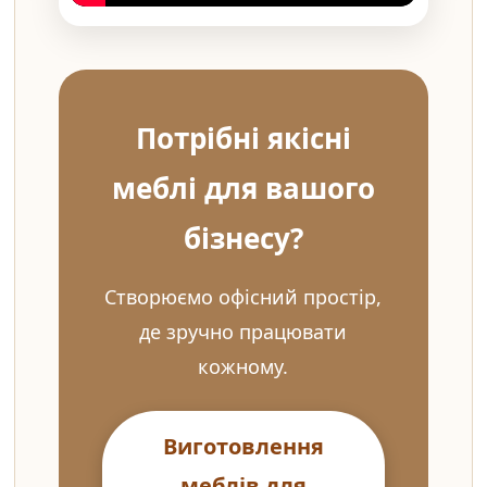
Потрібні якісні
меблі для вашого
бізнесу?
Створюємо офісний простір,
де зручно працювати
кожному.
Виготовлення
меблів для