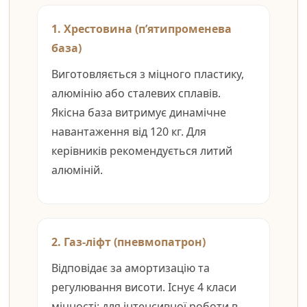
1. Хрестовина (п’ятипроменева
база)
Виготовляється з міцного пластику,
алюмінію або сталевих сплавів.
Якісна база витримує динамічне
навантаження від 120 кг. Для
керівників рекомендується литий
алюміній.
2. Газ-ліфт (пневмопатрон)
Відповідає за амортизацію та
регулювання висоти. Існує 4 класи
міцності: для інтенсивної роботи в