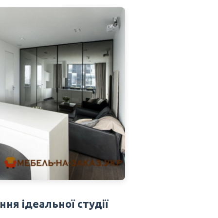
ня ідеальної студії