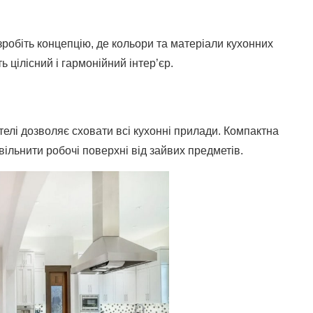
зробіть концепцію, де кольори та матеріали кухонних
 цілісний і гармонійний інтер’єр.
елі дозволяє сховати всі кухонні прилади. Компактна
ільнити робочі поверхні від зайвих предметів.