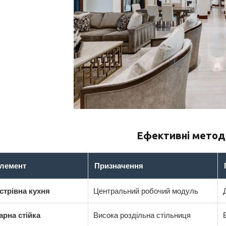
Ефективні метод
лемент
Призначення
стрівна кухня
Центральний робочий модуль
арна стійка
Висока роздільна стільниця