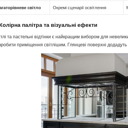
агаторівневе світло
Окремі сценарії освітлення
 Колірна палітра та візуальні ефекти
тлі та пастельні відтінки є найкращим вибором для невелик
зробити приміщення світлішим. Глянцеві поверхні додадуть 