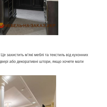
е захистить м’які меблі та текстиль від кухонних
 двері або декоративні штори, якщо хочете мати