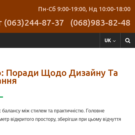
Пн-Сб 9:00-19:00,
Нд 10:00-18:00
r (063)244-87-37
(068)983-82-48
UK
: Поради Щодо Дизайну Та
ання
є балансу між стилем та практичністю. Головне
етр відкритого простору, зберігши при цьому відчуття