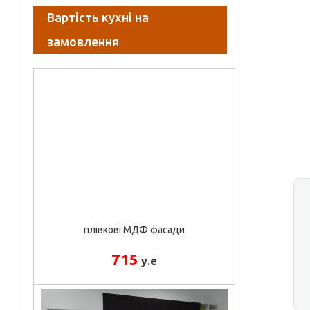
Вартість кухні на
замовлення
плівкові МДФ фасади
715
у.е