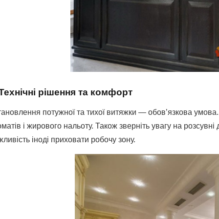
 Технічні рішення та комфорт
ановлення потужної та тихої витяжки — обов’язкова умова. Ц
матів і жирового нальоту. Також зверніть увагу на розсувні
ливість іноді приховати робочу зону.