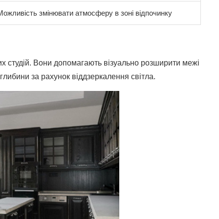
Можливість змінювати атмосферу в зоні відпочинку
их студій. Вони допомагають візуально розширити межі
глибини за рахунок віддзеркалення світла.