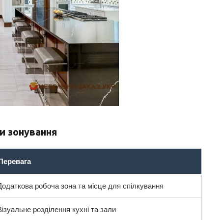
и зонування
Перевага
Додаткова робоча зона та місце для спілкування
Візуальне розділення кухні та зали