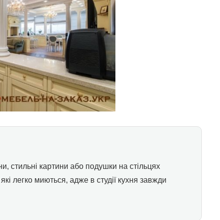
и, стильні картини або подушки на стільцях
які легко миються, адже в студії кухня завжди