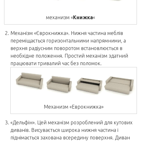
механизм «
Книжка
«
Механізм «Єврокнижка». Нижня частина меблів
переміщається горизонтальними напрямними, а
верхня радіусним поворотом встановлюється в
необхідне положення. Простий механізм здатний
працювати тривалий час без поломок.
Механизм «Еврокнижка»
«Дельфін». Цей механізм розроблений для кутових
диванів. Висувається широка нижня частина і
піднімається захована всередину поверхня. Диван