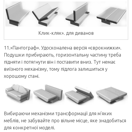
Клик-кляк». для диванов
11.»Пантограф». Удосконалена версія «єврокнижки».
Подушки прибирають, горизонтальну частину треба
підняти і потягнути він і поставити вниз. Тут немає
виїзного механізму, тому підлога залишиться у
хорошому стані.
Вибираючи механізми трансформації для м’яких
меблів, не забувайте про вільне місце, яке знадобиться
для конкретної моделі.