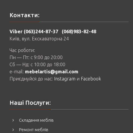
Контакти:
Viber (063)244-87-37
(068)983-82-48
Київ, вул. Екскаваторна 24
Час роботи:
Пн — Пт: c 9:00 до 20:00
Сб — Нд: c 10:00 до 18:00
e-mail:
mebelartis@gmail.com
Приєднуйся до нас:
Instagram
и
Facebook
Наші Послуги:
Складання меблів
Ремонт меблів