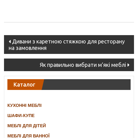
Post
Дивани з каретною стяжкою для ресторану
на замовлення
navigation
Як правильно вибрати м’які меблі
Каталог
КУХОННІ МЕБЛІ
ШАФИ-КУПЕ
МЕБЛІ ДЛЯ ДІТЕЙ
МЕБЛІ ДЛЯ ВАННОЇ