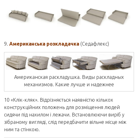
9.
Американська розкладачка
(Седафлекс)
Американская раскладушка. Виды раскладных
механизмов. Какие лучше и надежнее
10 «Клік-кляк». Відрізняється наявністю кількох
конструкційних положень для розміщення людей
сидячи під нахилом і лежачи. Встановлюючи виріб у
зібраному вигляді, слід передбачити вільне місце між
ним та стінкою.