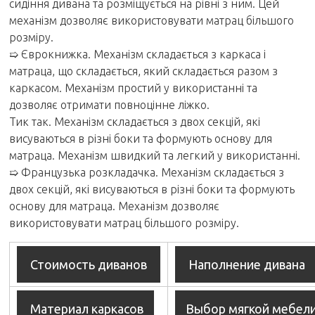
сидіння дивана та розміщується на рівні з ним. Цей
механізм дозволяє використовувати матрац більшого
розміру.
➯
Єврокнижка. Механізм складається з каркаса і
матраца, що складається, який складається разом з
каркасом. Механізм простий у використанні та
дозволяє отримати повноцінне ліжко.
Тик так. Механізм складається з двох секцій, які
висуваються в різні боки та формують основу для
матраца. Механізм швидкий та легкий у використанні.
➯
Французька розкладачка. Механізм складається з
двох секцій, які висуваються в різні боки та формують
основу для матраца. Механізм дозволяє
використовувати матрац більшого розміру.