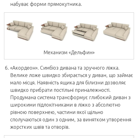
набуває форми прямокутника.
Механизм «Дельфин»
«Акордеон». Симбіоз дивана та зручного ліжка.
Велике ложе швидко збирається у диван, що займає
мало місця. Наявність ящика для білизни дозволяє
швидко прибрати постільні приналежності.
Продумана система трансформує глибокий диван з
широкими підлокітниками в ліжко з абсолютно
рівною поверхнею, частини якої щільно
сполучаються один з одним, за винятком утворення
жорстких швів та отворів.