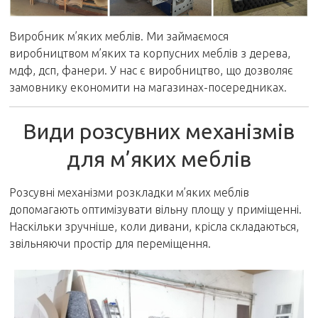
Виробник м’яких меблів. Ми займаємося
виробництвом м’яких та корпусних меблів з дерева,
мдф, дсп, фанери. У нас є виробництво, що дозволяє
замовнику економити на магазинах-посередниках.
Види розсувних механізмів
для м’яких меблів
Розсувні механізми розкладки м’яких меблів
допомагають оптимізувати вільну площу у приміщенні.
Наскільки зручніше, коли дивани, крісла складаються,
звільняючи простір для переміщення.