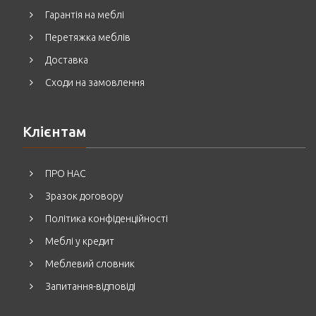
Гарантія на меблі
Перетяжка меблів
Доставка
Сходи на замовлення
Клієнтам
ПРО НАС
Зразок договору
Політика конфіденційності
Меблі у кредит
Меблевий словник
Запитання-відповіді