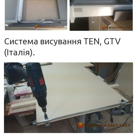
Система висування TEN, GTV
(Італія).