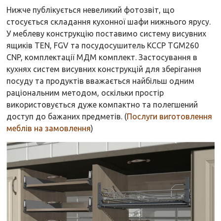
Нижче публікується невеликий фотозвіт, що
стосується складання кухонної шафи нижнього ярусу.
У меблеву конструкцію поставимо систему висувних
ящиків TEN, FGV та посудосушитель KCCP TGM260
CNP, комплектації МДМ комплект. Застосування в
кухнях систем висувних конструкцій для зберігання
посуду та продуктів вважається найбільш одним
раціональним методом, оскільки простір
використовується дуже компактно та полегшений
доступ до бажаних предметів. (
Послуги виготовлення
меблів на замовлення
)