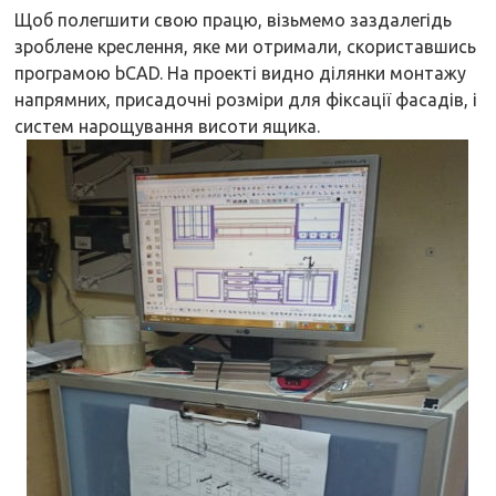
Щоб полегшити свою працю, візьмемо заздалегідь
зроблене креслення, яке ми отримали, скориставшись
програмою bCAD. На проекті видно ділянки монтажу
напрямних, присадочні розміри для фіксації фасадів, і
систем нарощування висоти ящика.