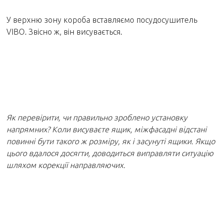
У верхню зону короба вставляємо посудосушитель
VIBO. Звісно ж, він висувається.
Як перевірити, чи правильно зроблено установку
напрямних? Коли висуваєте ящик, міжфасадні відстані
повинні бути такого ж розміру, як і засунуті ящики. Якщо
цього вдалося досягти, доводиться виправляти ситуацію
шляхом корекції направляючих.