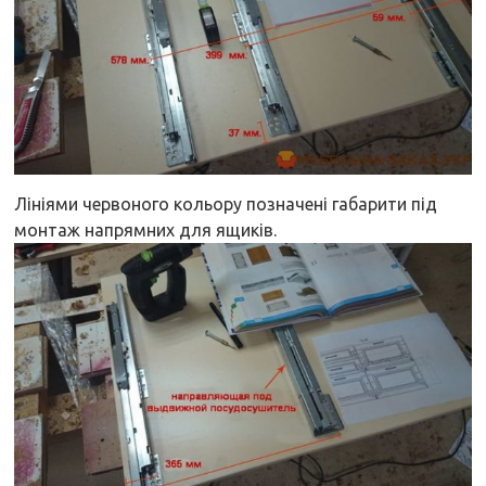
Лініями червоного кольору позначені габарити під
монтаж напрямних для ящиків.