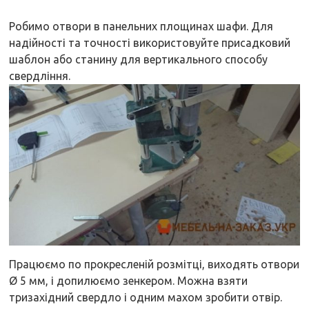
Робимо отвори в панельних площинах шафи. Для
надійності та точності використовуйте присадковий
шаблон або станину для вертикального способу
свердління.
Працюємо по прокресленій розмітці, виходять отвори
Ø 5 мм, і допилюємо зенкером. Можна взяти
тризахідний свердло і одним махом зробити отвір.