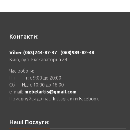
Контакти:
Viber (063)244-87-37
(068)983-82-48
Київ, вул. Екскаваторна 24
Час роботи:
Пн — Пт: c 9:00 до 20:00
Сб — Нд: c 10:00 до 18:00
e-mail:
mebelartis@gmail.com
Приєднуйся до нас:
Instagram
и
Facebook
Наші Послуги: