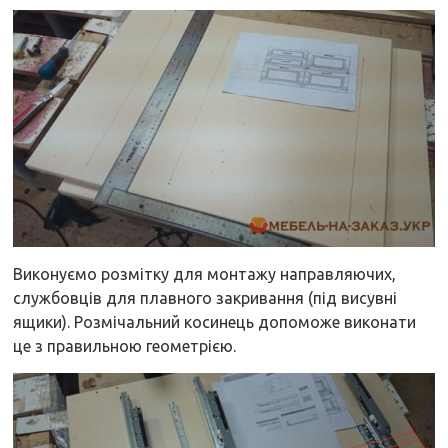
Виконуємо розмітку для монтажу направляючих,
службовців для плавного закривання (під висувні
ящики). Розмічальний косинець допоможе виконати
це з правильною геометрією.