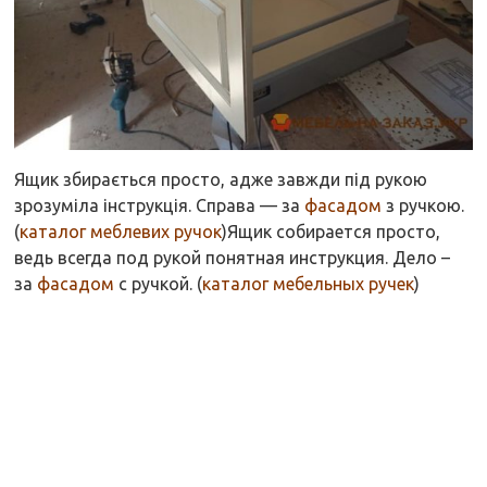
Ящик збирається просто, адже завжди під рукою
зрозуміла інструкція. Справа — за
фасадом
з ручкою.
(
каталог меблевих ручок
)
Ящик собирается просто,
ведь всегда под рукой понятная инструкция. Дело –
за
фасадом
с ручкой. (
каталог мебельных ручек
)