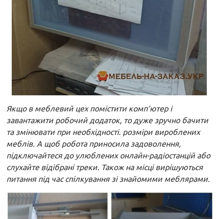
Якщо в меблевий цех помістити комп’ютер і
завантажити робочий додаток, то дуже зручно бачити
та змінювати при необхідності. розміри вироблених
меблів. А щоб робота приносила задоволення,
підключайтеся до улюблених онлайн-радіостанцій або
слухайте відібрані треки. Також на місці вирішуються
питання під час спілкування зі знайомими меблярами.