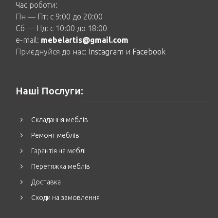
Час роботи:
Пн — Пт: c 9:00 до 20:00
Сб — Нд: c 10:00 до 18:00
e-mail:
mebelartis@gmail.com
Приєднуйся до нас:
Instagram
и
Facebook
Наші Послуги:
Складання меблів
Ремонт меблів
Гарантія на меблі
Перетяжка меблів
Доставка
Сходи на замовлення