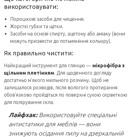
використовувати:
Порошкові засоби для чищення.
Жорсткі губки та щітки.
Засоби на основі спирту, ацетону або аміаку (вони
можуть призвести до потьмяніння кольору).
Як правильно чистити:
Найкращий інструмент для глянцю —
мікрофібра з
щільним плетінням
. Для щоденного догляду
достатньо м’якого мильного розчину. Щоб не
залишалося розводів, після вологого протирання
обов’язково пройдіться по поверхні сухою серветкою
для полірування скла.
Лайфхак:
Використовуйте спеціальні
антистатики для меблів — вони
знижують осідання пилу на дзеркальній