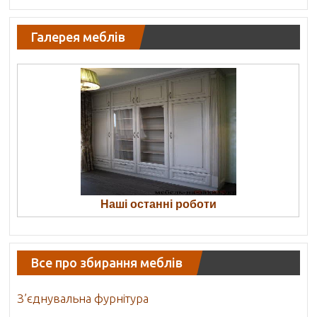
Галерея меблів
Наші останні роботи
Все про збирання меблів
З’єднувальна фурнітура