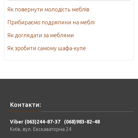
Як повернути молодість меблів
Прибираємо подряпини на меблі
Як доглядати за меблями
Як зробити самому шафа-купе
Контакти:
Viber (063)244-87-37
(068)983-82-48
Київ, вул. Екскаваторна 24