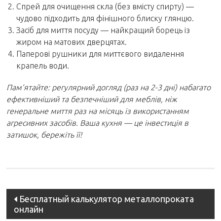
Спрей для очищення скла (без вмісту спирту) —
чудово підходить для фінішного блиску глянцю.
Засіб для миття посуду — найкращий борець із
жиром на матових дверцятах.
Паперові рушники для миттєвого видалення
крапель води.
Пам’ятайте: регулярний догляд (раз на 2-3 дні) набагато
ефективніший та безпечніший для меблів, ніж
генеральне миття раз на місяць із використанням
агресивних засобів. Ваша кухня — це інвестиція в
затишок, бережіть її!
Post
Бесплатный калькулятор металлопроката
онлайн
navigation