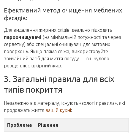
Ефективний метод очищення меблених
фасадів:
Для видалення жирних слідів ідеально підходять
пароочищувачі
(на мінімальній потужності та через
серветку) або спеціальні очищувачі для матових
поверхонь. Якщо пляма свіжа, використовуйте
звичайний засіб для миття посуду — він чудово
розщеплює шкірний жир.
3. Загальні правила для всіх
типів покриття
Незалежно від матеріалу, існують «золоті правила», які
продовжать життя
вашій кухні
:
Проблема
Рішення