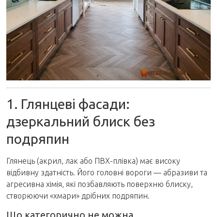
1. Глянцеві фасади:
дзеркальний блиск без
подряпин
Глянець (акрил, лак або ПВХ-плівка) має високу
відбивну здатність. Його головні вороги — абразиви та
агресивна хімія, які позбавляють поверхню блиску,
створюючи «хмари» дрібних подряпин.
Що категорично не можна