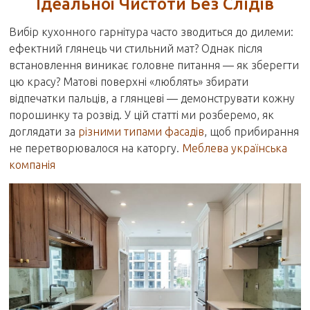
Ідеальної Чистоти Без Слідів
Вибір кухонного гарнітура часто зводиться до дилеми:
ефектний глянець чи стильний мат? Однак після
встановлення виникає головне питання — як зберегти
цю красу? Матові поверхні «люблять» збирати
відпечатки пальців, а глянцеві — демонструвати кожну
порошинку та розвід. У цій статті ми розберемо, як
доглядати за
різними типами фасадів
, щоб прибирання
не перетворювалося на каторгу.
Меблева українська
компанія