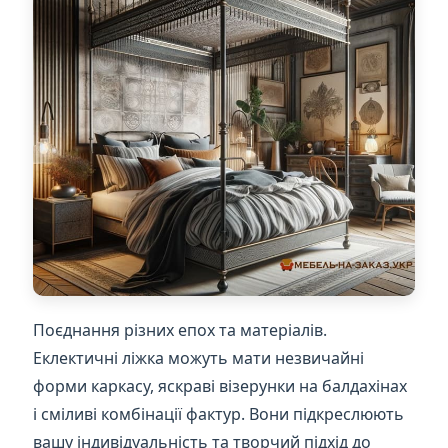
Поєднання різних епох та матеріалів.
Еклектичні ліжка можуть мати незвичайні
форми каркасу, яскраві візерунки на балдахінах
і сміливі комбінації фактур. Вони підкреслюють
вашу індивідуальність та творчий підхід до