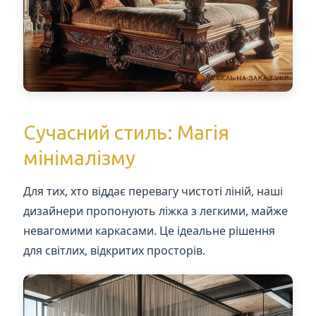
Сучасний стиль: Магія
мінімалізму
Для тих, хто віддає перевагу чистоті ліній, наші
дизайнери пропонують ліжка з легкими, майже
невагомими каркасами. Це ідеальне рішення
для світлих, відкритих просторів.