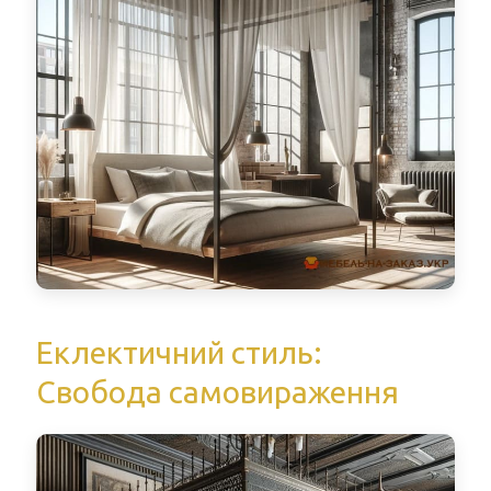
Еклектичний стиль:
Свобода самовираження