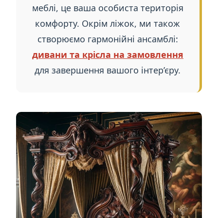
меблі, це ваша особиста територія
комфорту. Окрім ліжок, ми також
створюємо гармонійні ансамблі:
дивани та крісла на замовлення
для завершення вашого інтер’єру.