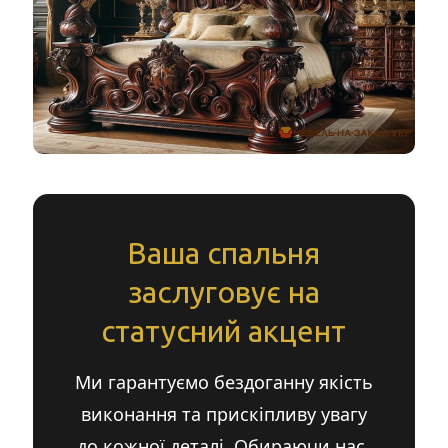
Ваша спальня
заслуговує на
статусний акцент
Ми гарантуємо бездоганну якість
виконання та прискіпливу увагу
до кожної деталі. Обираючи нас,