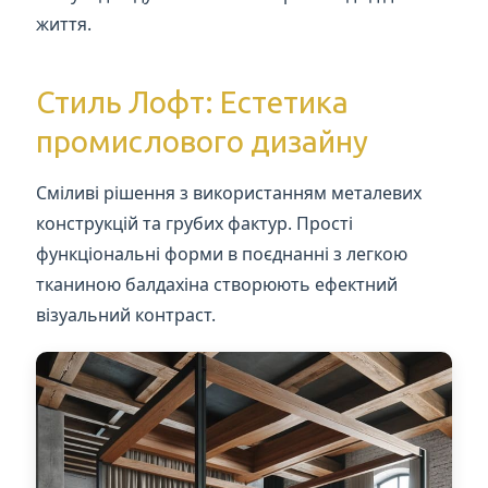
життя.
Стиль Лофт: Естетика
промислового дизайну
Сміливі рішення з використанням металевих
конструкцій та грубих фактур. Прості
функціональні форми в поєднанні з легкою
тканиною балдахіна створюють ефектний
візуальний контраст.