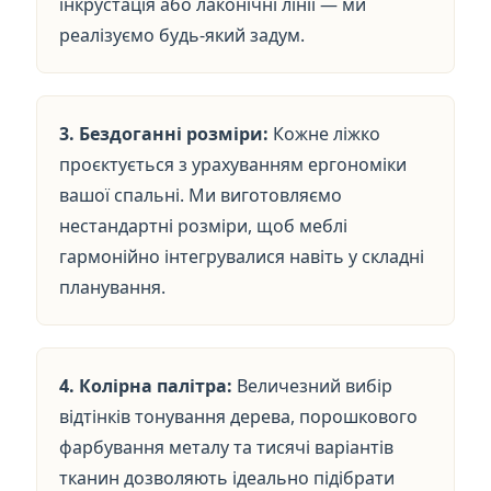
інкрустація або лаконічні лінії — ми
реалізуємо будь-який задум.
3. Бездоганні розміри:
Кожне ліжко
проєктується з урахуванням ергономіки
вашої спальні. Ми виготовляємо
нестандартні розміри, щоб меблі
гармонійно інтегрувалися навіть у складні
планування.
4. Колірна палітра:
Величезний вибір
відтінків тонування дерева, порошкового
фарбування металу та тисячі варіантів
тканин дозволяють ідеально підібрати