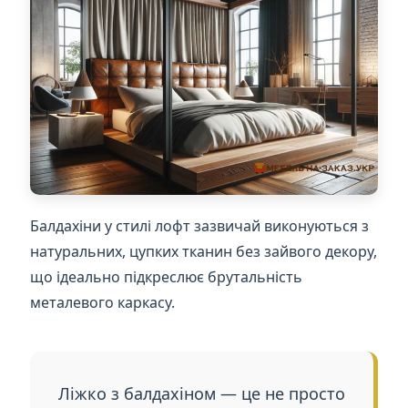
Балдахіни у стилі лофт зазвичай виконуються з
натуральних, цупких тканин без зайвого декору,
що ідеально підкреслює брутальність
металевого каркасу.
Ліжко з балдахіном — це не просто