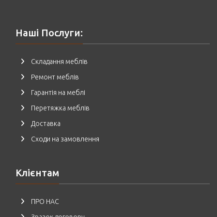
Наші Послуги:
Складання меблів
Ремонт меблів
Гарантія на меблі
Перетяжка меблів
Доставка
Сходи на замовлення
Клієнтам
ПРО НАС