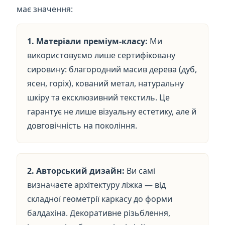
має значення:
1. Матеріали преміум-класу:
Ми
використовуємо лише сертифіковану
сировину: благородний масив дерева (дуб,
ясен, горіх), кований метал, натуральну
шкіру та ексклюзивний текстиль. Це
гарантує не лише візуальну естетику, але й
довговічність на покоління.
2. Авторський дизайн:
Ви самі
визначаєте архітектуру ліжка — від
складної геометрії каркасу до форми
балдахіна. Декоративне різьблення,