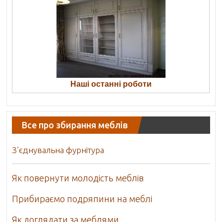
Наші останні роботи
Все про збирання меблів
З’єднувальна фурнітура
Як повернути молодість меблів
Прибираємо подряпини на меблі
Як доглядати за меблями