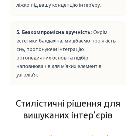
ліжко під вашу концепцію інтер’єру.
5. Безкомпромісна зручність:
Окрім
естетики балдахіна, ми дбаємо про якість
сну, пропонуючи інтеграцію
ортопедичних основ та підбір
наповнювачів для м’яких елементів
узголів’я.
Стилістичні рішення для
вишуканих інтер’єрів