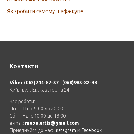
Як зробити самому шафа-купе
Контакти:
Viber (063)244-87-37
(068)983-82-48
Київ, вул. Екскаваторна 24
Час роботи:
Пн — Пт: c 9:00 до 20:00
Сб — Нд: c 10:00 до 18:00
e-mail:
mebelartis@gmail.com
Приєднуйся до нас:
Instagram
и
Facebook