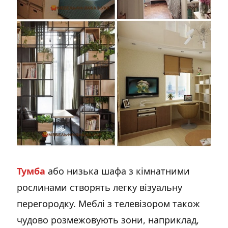
Тумба
або низька шафа з кімнатними
рослинами створять легку візуальну
перегородку. Меблі з телевізором також
чудово розмежовують зони, наприклад,