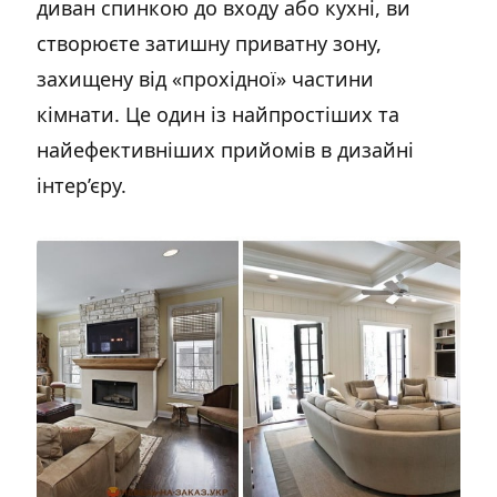
диван спинкою до входу або кухні, ви
створюєте затишну приватну зону,
захищену від «прохідної» частини
кімнати. Це один із найпростіших та
найефективніших прийомів в дизайні
інтер’єру.