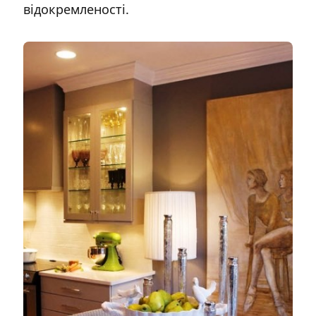
відокремленості.