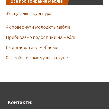
Все про збирання меблів
З’єднувальна фурнітура
Як повернути молодість меблів
Прибираємо подряпини на меблі
Як доглядати за меблями
Як зробити самому шафа-купе
Контакти: