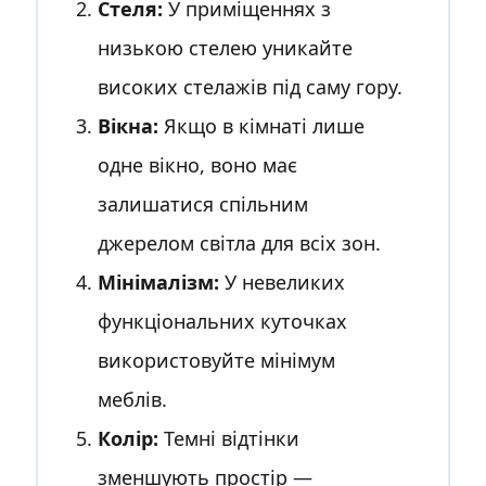
Стеля:
У приміщеннях з
низькою стелею уникайте
високих стелажів під саму гору.
Вікна:
Якщо в кімнаті лише
одне вікно, воно має
залишатися спільним
джерелом світла для всіх зон.
Мінімалізм:
У невеликих
функціональних куточках
використовуйте мінімум
меблів.
Колір:
Темні відтінки
зменшують простір —