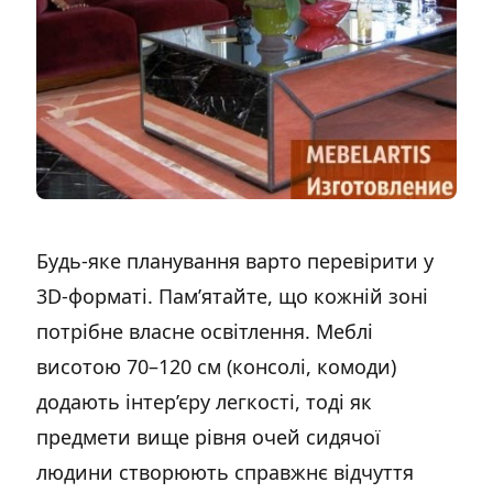
Будь-яке планування варто перевірити у
3D-форматі. Пам’ятайте, що кожній зоні
потрібне власне освітлення. Меблі
висотою 70–120 см (консолі, комоди)
додають інтер’єру легкості, тоді як
предмети вище рівня очей сидячої
людини створюють справжнє відчуття