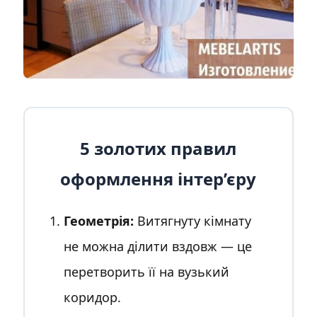
5 золотих правил
оформлення інтер’єру
Геометрія:
Витягнуту кімнату
не можна ділити вздовж — це
перетворить її на вузький
коридор.