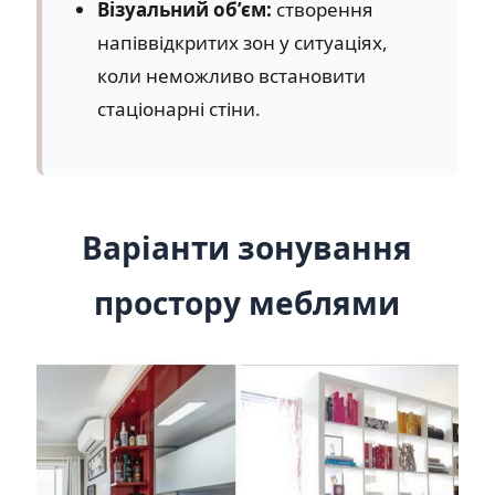
Візуальний об’єм:
створення
напіввідкритих зон у ситуаціях,
коли неможливо встановити
стаціонарні стіни.
Варіанти зонування
простору меблями