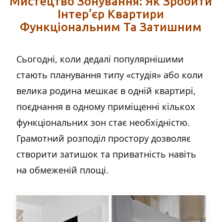
Мистецтво Зонування: Як Зробити
Інтер’єр Квартири
Функціональним Та Затишним
Сьогодні, коли дедалі популярнішими
стають планування типу «студія» або коли
велика родина мешкає в одній квартирі,
поєднання в одному приміщенні кількох
функціональних зон стає необхідністю.
Грамотний розподіл простору дозволяє
створити затишок та приватність навіть
на обмеженій площі.