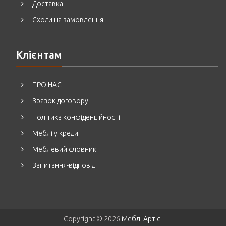
Доставка
Сходи на замовлення
Клієнтам
ПРО НАС
Зразок договору
Політика конфіденційності
Меблі у кредит
Меблевий словник
Запитання-відповіді
Copyright © 2026
Меблі Артіс
.