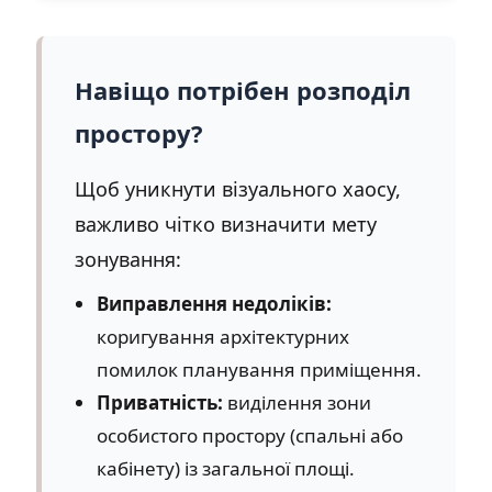
Навіщо потрібен розподіл
простору?
Щоб уникнути візуального хаосу,
важливо чітко визначити мету
зонування:
Виправлення недоліків:
коригування архітектурних
помилок планування приміщення.
Приватність:
виділення зони
особистого простору (спальні або
кабінету) із загальної площі.