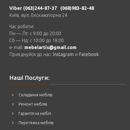
Viber (063)244-87-37
(068)983-82-48
Київ, вул. Екскаваторна 24
Час роботи:
Пн — Пт: c 9:00 до 20:00
Сб — Нд: c 10:00 до 18:00
e-mail:
mebelartis@gmail.com
Приєднуйся до нас:
Instagram
и
Facebook
Наші Послуги:
Складання меблів
Ремонт меблів
Гарантія на меблі
Перетяжка меблів