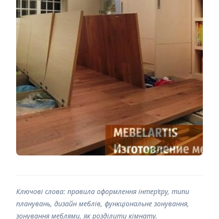
Ключові слова: правила оформлення інтер’єру, типи
планувань, дизайн меблів, функціональне зонування,
зонування меблями, як розділити кімнату.