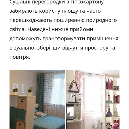
Суцільні перегородки з гіпсокартону
забирають корисну площу та часто
перешкоджають поширенню природного
світла. Наведені нижче прийоми
допоможуть трансформувати приміщення
візуально, зберігши відчуття простору та
повітря.