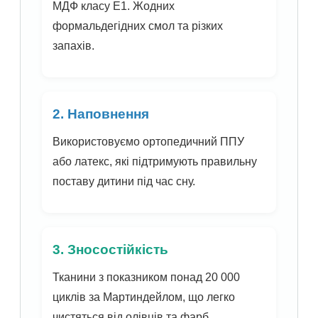
МДФ класу Е1. Жодних
формальдегідних смол та різких
запахів.
2. Наповнення
Використовуємо ортопедичний ППУ
або латекс, які підтримують правильну
поставу дитини під час сну.
3. Зносостійкість
Тканини з показником понад 20 000
циклів за Мартиндейлом, що легко
чистяться від олівців та фарб.