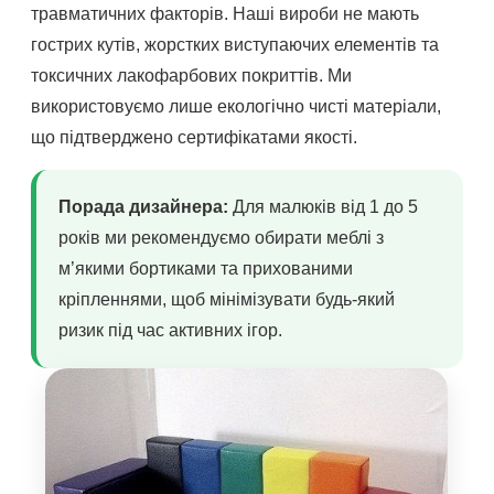
травматичних факторів. Наші вироби не мають
гострих кутів, жорстких виступаючих елементів та
токсичних лакофарбових покриттів. Ми
використовуємо лише екологічно чисті матеріали,
що підтверджено сертифікатами якості.
Порада дизайнера:
Для малюків від 1 до 5
років ми рекомендуємо обирати меблі з
м’якими бортиками та прихованими
кріпленнями, щоб мінімізувати будь-який
ризик під час активних ігор.