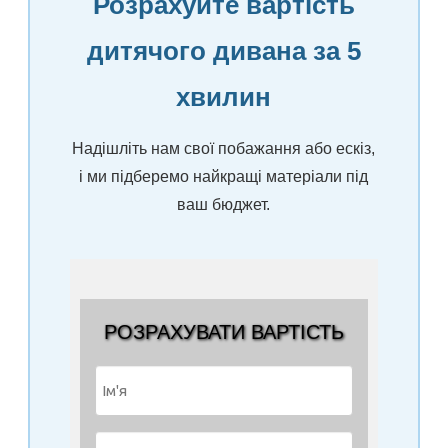
Розрахуйте вартість
дитячого дивана за 5
хвилин
Надішліть нам свої побажання або ескіз,
і ми підберемо найкращі матеріали під
ваш бюджет.
РОЗРАХУВАТИ ВАРТІСТЬ