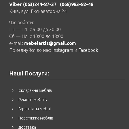
Viber (063)244-87-37
(068)983-82-48
Київ, вул. Екскаваторна 24
Час роботи:
Пн — Пт: c 9:00 до 20:00
Сб — Нд: c 10:00 до 18:00
e-mail:
mebelartis@gmail.com
Приєднуйся до нас:
Instagram
и
Facebook
Наші Послуги:
Складання меблів
Ремонт меблів
Гарантія на меблі
Перетяжка меблів
Доставка