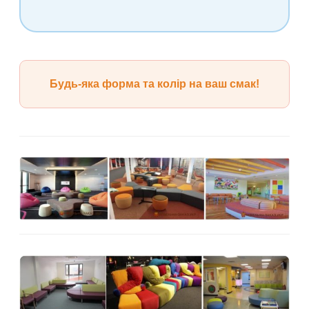
Будь-яка форма та колір на ваш смак!