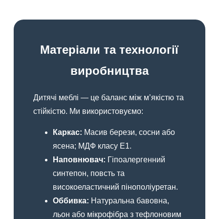
Матеріали та технології
виробництва
Дитячі меблі — це баланс між м’якістю та
стійкістю. Ми використовуємо:
Каркас:
Масив берези, сосни або
ясена; МДФ класу Е1.
Наповнювач:
Гіпоалергенний
синтепон, повсть та
високоеластичний пінополіуретан.
Оббивка:
Натуральна бавовна,
льон або мікрофібра з тефлоновим