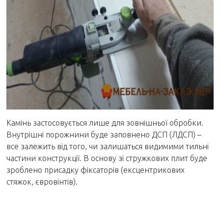
Камінь застосовується лише для зовнішньої обробки.
Внутрішні порожнини буде заповнено ДСП (ЛДСП) –
все залежить від того, чи залишаться видимими тильні
частини конструкції. В основу зі стружкових плит буде
зроблено присадку фіксаторів (ексцентрикових
стяжок, євровінтів).