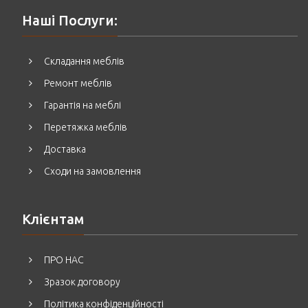
Наші Послуги:
Складання меблів
Ремонт меблів
Гарантія на меблі
Перетяжка меблів
Доставка
Сходи на замовлення
Клієнтам
ПРО НАС
Зразок договору
Політика конфіденційності