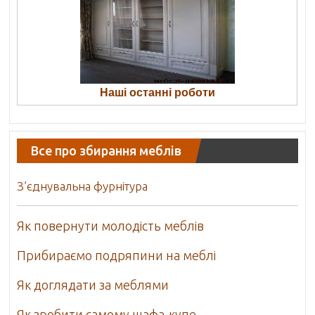
Наші останні роботи
Все про збирання меблів
З’єднувальна фурнітура
Як повернути молодість меблів
Прибираємо подряпини на меблі
Як доглядати за меблями
Як зробити самому шафа-купе