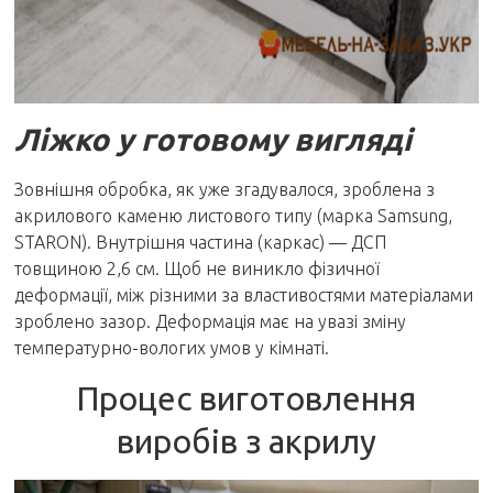
Ліжко у готовому вигляді
Зовнішня обробка, як уже згадувалося, зроблена з
акрилового каменю листового типу (марка Samsung,
STARON). Внутрішня частина (каркас) — ДСП
товщиною 2,6 см. Щоб не виникло фізичної
деформації, між різними за властивостями матеріалами
зроблено зазор. Деформація має на увазі зміну
температурно-вологих умов у кімнаті.
Процес виготовлення
виробів з акрилу