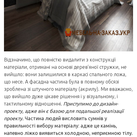
Відзначимо, що повністю видалити з конструкції
матеріали, отримані на основі дерев’яної стружки, не
вийшло: вони залишилися в каркасі спального ложа,
що несе. А фасадна частина була в повному обсязі
зроблена зі штучного матеріалу (акрилу). Ми вважаємо,
що вийшло дуже цікаве рішення і у візуальному, і
тактильному відношенні.
Приступимо до дизайн-
проекту, адже він є базою для подальшої реалізації
проекту.
Частина людей висловить сумнів у
правильності вибору матеріалу: адже це камінь,
напевно ліжко виявиться холодною, неприємною тілу.