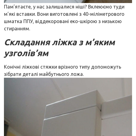
Пам’ятаєте, у нас залишалися ніші? Вклеюємо туди
м’які вставки. Вони виготовлені з 40-міліметрового
шматка ППУ, віддекоровані еко-шкірою з низькою
стиранням.
Складання ліжка з м’яким
узголів’ям
Конічні ліжкові стяжки врізного типу допоможуть
зібрати деталі майбутнього ложа.