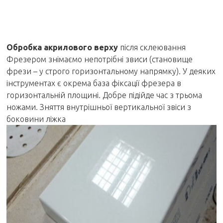
Обробка акрилового верху
після склеювання
Фрезером знімаємо непотрібні звиси (становище
фрези – у строго горизонтальному напрямку). У деяких
інструментах є окрема база фіксації фрезера в
горизонтальній площині. Добре підійде час з трьома
ножами. Зняття внутрішньої вертикальної звіси з
боковини ліжка