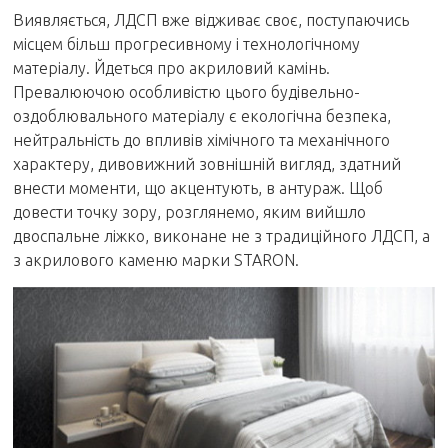
Виявляється, ЛДСП вже відживає своє, поступаючись
місцем більш прогресивному і технологічному
матеріалу. Йдеться про акриловий камінь.
Превалюючою особливістю цього будівельно-
оздоблювального матеріалу є екологічна безпека,
нейтральність до впливів хімічного та механічного
характеру, дивовижний зовнішній вигляд, здатний
внести моменти, що акцентують, в антураж. Щоб
довести точку зору, розглянемо, яким вийшло
двоспальне ліжко, виконане не з традиційного ЛДСП, а
з акрилового каменю марки STARON.