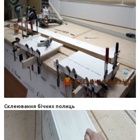
Склеювання бічних полиць