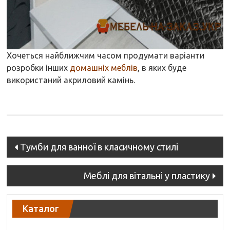
Хочеться найближчим часом продумати варіанти
розробки інших
домашніх меблів
, в яких буде
використаний акриловий камінь.
Post
Тумби для ванної в класичному стилі
navigation
Меблі для вітальні у пластику
Каталог