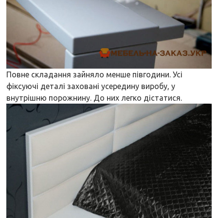
Повне складання зайняло менше півгодини. Усі
фіксуючі деталі заховані усередину виробу, у
внутрішню порожнину. До них легко дістатися.