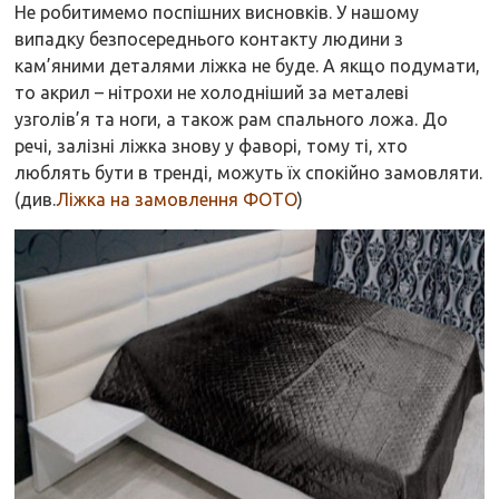
Не робитимемо поспішних висновків. У нашому
випадку безпосереднього контакту людини з
кам’яними деталями ліжка не буде. А якщо подумати,
то акрил – нітрохи не холодніший за металеві
узголів’я та ноги, а також рам спального ложа. До
речі, залізні ліжка знову у фаворі, тому ті, хто
люблять бути в тренді, можуть їх спокійно замовляти.
(див.
Ліжка на замовлення ФОТО
)