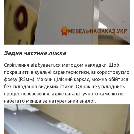
Задня частина ліжка
Скріплення відбувається методом накладки. Щоб
покращити візуальні характеристики, використовуємо
фрезу (R5мм). Маючи цілісний каркас, можна обійтися
без складання видимих стиків. Однак це ускладнить
процес перевезення, адже вага штучного каменю не
набагато менша за натуральний аналог.